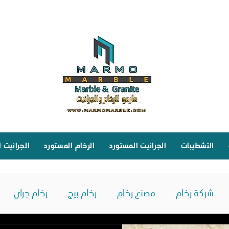
التشطيبات
الجرانيت المستورد
الرخام المستورد
الجرانيت 
شركة رخام
مصنع رخام
رخام بيج
رخام جراي