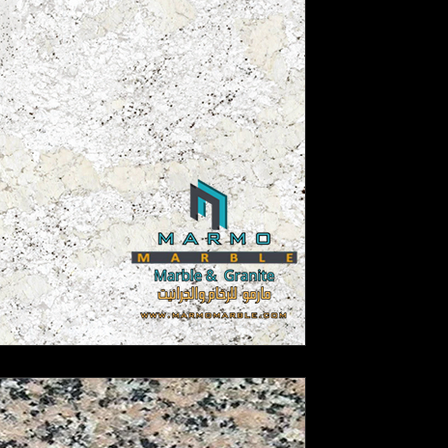
1
جرانيت فانتاستيك واي
جرانيت مصري | ترابي
المصري المتميزة بجودته العالية 
1