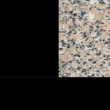
الجرانيت المصرى
يت روز | الجرانيت
ع – ألواح – بلوكات
يت المصري مقدمة الجرانيت هو أحد
ي العالم، ويُستخدم في مجموعة...