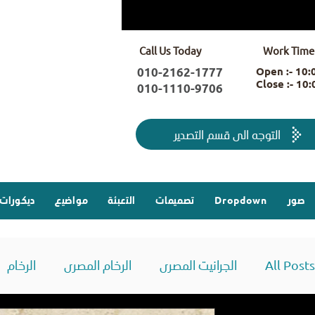
Call Us Today
Work Time
010-2162-1777
Open :- 10
Close :- 10
010-1110-9706
التوجه الى قسم التصدير
صور
Dropdown
تصميمات
التعبئة
مواضيع
ديكورات
All Posts
الجرانيت المصرى
الرخام المصرى
الرخام