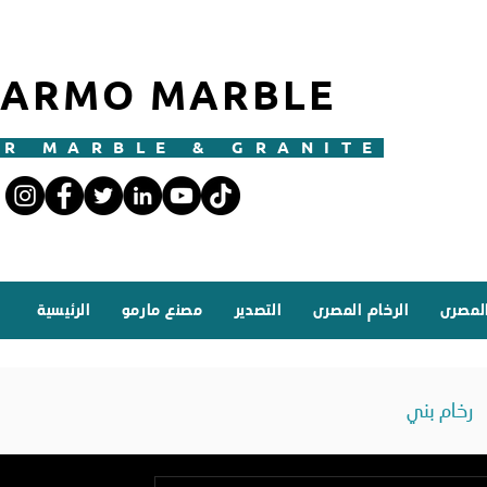
ARMO MARBLE
R MARBLE & GRANITE
المصرى
الرخام المصرى
التصدير
مصنع مارمو
الرئيسية
رخام بني