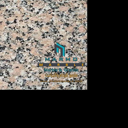
جرانيت روزا هودي | جران
المصري | ترابي
جرانيت روزا هودي | جرانيت روز | الجران
أكثر الأحجار الطبيعية شهرة واستخدامًا ف