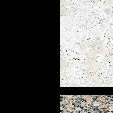
3 ديسمبر 2024
2 دقيقة قراءة
جرانيت أبيض
ت | جرانيت أبيض |
ع – ألواح – بلوكات
جرانيت أبيض | جرانيت مصري يُعد جرانيت فانتاستيك وايت أحد أنواع الجرانيت
وتصاميمه الفريدة التي تجمع بين...
Mohamed Ibrahim
3 ديسمبر 2024
3 دقيقة قراءة