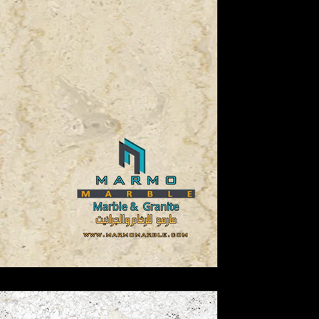
رخام أبيض
رخام أصفر
جرانيت بني
جرانيت أبي
رخام فلتو | رخام بيج | 
رخام فلتو، رخام بيج، رخام مصري، وتصني
الرخام هو أحد أرقى وأجمل المواد 