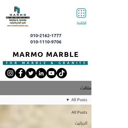
القائمة
010-2162-1777
010-1110-9706
MARMO MARBLE
FOR MARBLE & GRANITE
مقالات
All Posts
All Posts
الجرانيت