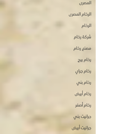
المصرى
الرخام المصرى
الرخام
شركة رخام
مصنع رخام
رخام بيج
رخام جراي
رخام بني
رخام أبيض
رخام أصفر
جرانيت بني
جرانيت أبيض