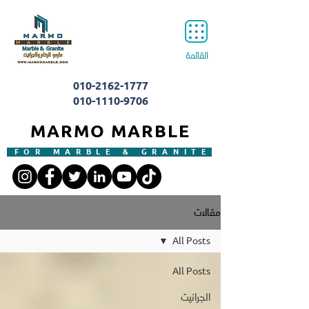
القائمة
010-2162-1777
010-1110-9706
MARMO MARBLE
FOR MARBLE & GRANITE
مقالات
All Posts
All Posts
الجرانيت