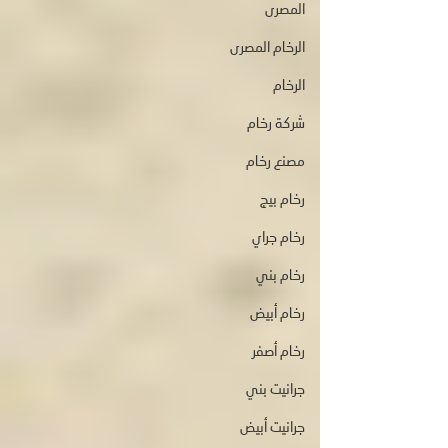
المصرى
الرخام المصرى
الرخام
شركة رخام
مصنع رخام
رخام بيج
رخام جراي
رخام بني
رخام أبيض
رخام أصفر
جرانيت بني
جرانيت أبيض