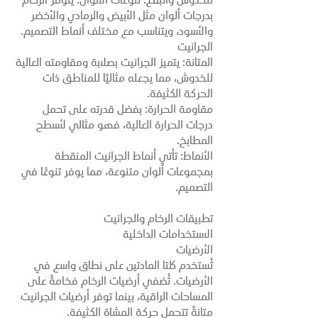
الديكورات الداخلية.
النعومة: على الرغم من جماله، يتميز الرخام
بنعومة ومسامية أكبر، مما يجعله عرضة
للخدوش والبقع. تنوعات الألوان: يتوفر الرخام
بدرجات ألوان مثل الأبيض والرمادي والأخضر
والأسود، ويتناسب مع مختلف أنماط التصميم.
الجرانيت
المتانة: يتميز الجرانيت بصلابة ومقاومته العالية
للخدوش، مما يجعله مثاليًا للمناطق ذات
الحركة الكثيفة.
مقاومة الحرارة: بفضل قدرته على تحمل
درجات الحرارة العالية، فهو مثالي لأسطح
المطابخ.
الأنماط: تأتي أنماط الجرانيت المنقطة
بمجموعات ألوان متنوعة، مما يوفر تنوعًا في
التصميم.
تطبيقات الرخام والجرانيت
الاستخدامات الداخلية