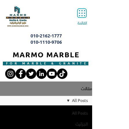
القائمة
010-2162-1777
010-1110-9706
MARMO MARBLE
FOR MARBLE & GRANITE
مقالات
All Posts
All Posts
الجرانيت