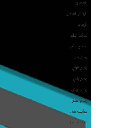
المصرى
الرخام المصرى
الرخام
شركة رخام
مصنع رخام
رخام بيج
رخام جراي
رخام بني
رخام أبيض
رخام أصفر
جرانيت بني
جرانيت أبيض