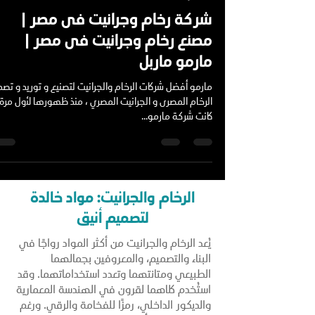
Mohamed Ibrahim
14 أغسطس 2024
2 دقيقة قراءة
الرخام
شركة رخام وجرانيت فى مصر |
مصنع رخام وجرانيت فى مصر |
مارمو ماربل
مارمو أفضل شركات الرخام والجرانيت لتصنيع و توريد و تصدي
الرخام المصرى و الجرانيت المصري ، منذ ظهورها لأول مرة
كانت شركة مارمو...
الرخام والجرانيت: مواد خالدة
لتصميم أنيق
يُعد الرخام والجرانيت من أكثر المواد رواجًا في