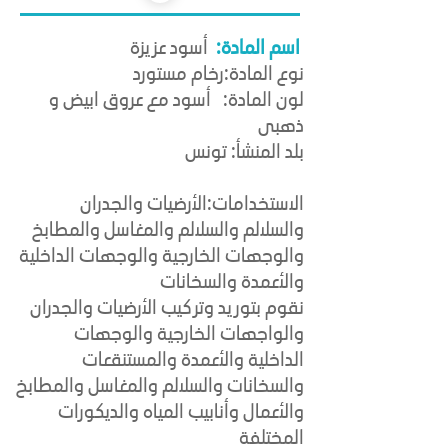
أسود عزيزة
اسم المادة:
نوع المادة:رخام مستورد
لون المادة: أسود مع عروق ابيض و
ذهبى
بلد المنشأ: تونس
الاستخدامات:الأرضيات والجدران
والسلالم والسلالم والمغاسل والمطابخ
والوجهات الخارجية والوجهات الداخلية
والأعمدة والسخانات
نقوم بتوريد وتركيب الأرضيات والجدران
والواجهات الخارجية والوجهات
الداخلية والأعمدة والمستنقعات
والسخانات والسلالم والمغاسل والمطابخ
والأعمال وأنابيب المياه والديكورات
المختلفة