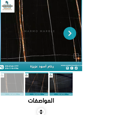
المواصفات