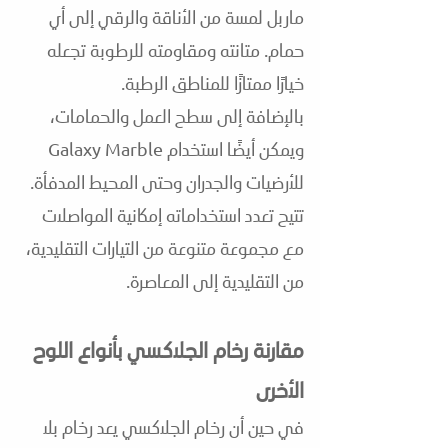
ماربل لمسة من الأناقة والرقي إلى أي
حمام. متانته ومقاومته للرطوبة تجعله
خيارًا ممتازًا للمناطق الرطبة.
بالإضافة إلى سطح العمل والحمامات،
ويمكن أيضًا استخدام Galaxy Marble
للأرضيات والجدران وحتى المحيط المدفأة.
تتيح تعدد استخداماته إمكانية المواصلات
مع مجموعة متنوعة من التيارات التقليدية،
من التقليدية إلى المعاصرة.
مقارنة رخام الجلاكسي بأنواع اللوح
الأخرى
في حين أن رخام الجلاكسي يعد رخام بلا