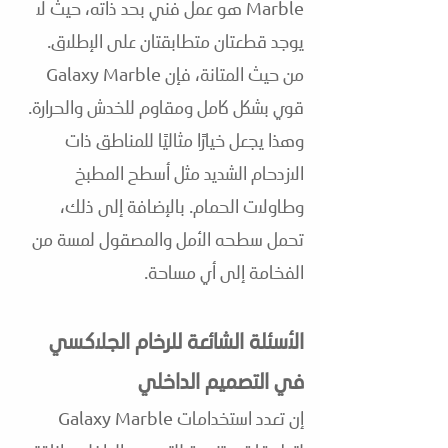
Marble هو عمل فني بحد ذاته، حيث لا
يوجد قطعتان متطابقتان على الإطلاق.
من حيث المتانة، فإن Galaxy Marble
قوي بشكل كامل ومقاوم للخدش والحرارة.
وهذا يجعل خيارًا مثاليًا للمناطق ذات
الازدحام الشديد مثل أسطح المطبخ
وطاولات الحمام. بالإضافة إلى ذلك،
تحمل سطحه الأمل والمصقول لمسة من
الفخامة إلى أي مساحة.
الأسئلة الشائعة لل
رخام الجلاكسي
في التصميم الداخلي
إن تعدد استخدامات Galaxy Marble