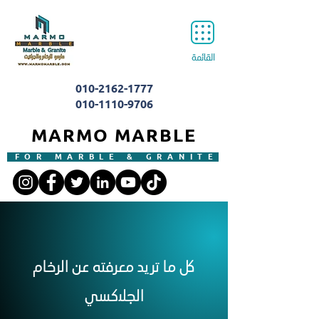
القائمة
010-2162-1777
010-1110-9706
MARMO MARBLE
FOR MARBLE & GRANITE
كل ما تريد معرفته عن الرخام
الجلاكسي