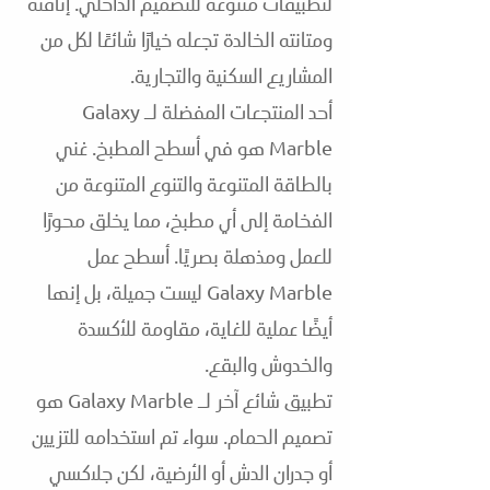
لتطبيقات متنوعة للتصميم الداخلي. إناقته
ومتانته الخالدة تجعله خيارًا شائعًا لكل من
المشاريع السكنية والتجارية.
أحد المنتجعات المفضلة لـ Galaxy
Marble هو في أسطح المطبخ. غني
بالطاقة المتنوعة والتنوع المتنوعة من
الفخامة إلى أي مطبخ، مما يخلق محورًا
للعمل ومذهلة بصريًا. أسطح عمل
Galaxy Marble ليست جميلة، بل إنها
أيضًا عملية للغاية، مقاومة للأكسدة
والخدوش والبقع.
تطبيق شائع آخر لـ Galaxy Marble هو
تصميم الحمام. سواء تم استخدامه للتزيين
أو جدران الدش أو الأرضية، لكن جلاكسي