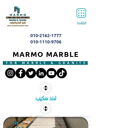
القائمة
010-2162-1777
010-1110-9706
MARMO MARBLE
FOR MARBLE & GRANITE
لاند سكيب