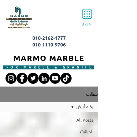
القائمة
010-2162-1777
010-1110-9706
MARMO MARBLE
FOR MARBLE & GRANITE
مقالات
رخام أبيض
All Posts
الجرانيت