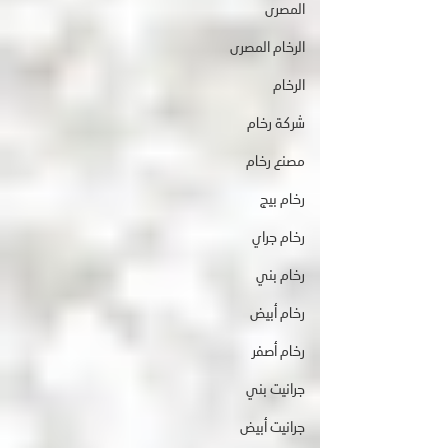
المصرى
الرخام المصرى
الرخام
شركة رخام
مصنع رخام
رخام بيج
رخام جراي
رخام بني
رخام أبيض
رخام أصفر
جرانيت بني
جرانيت أبيض