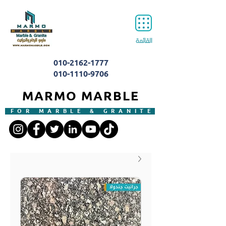
القائمة
010-2162-1777
010-1110-9706
MARMO MARBLE
FOR MARBLE & GRANITE