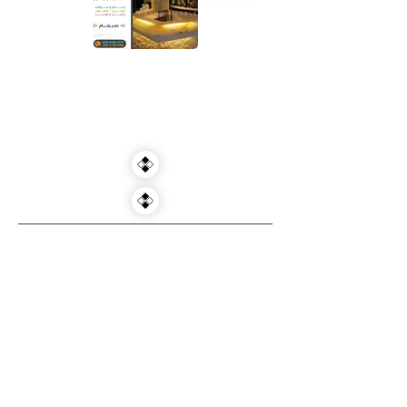
showroom
Export branch