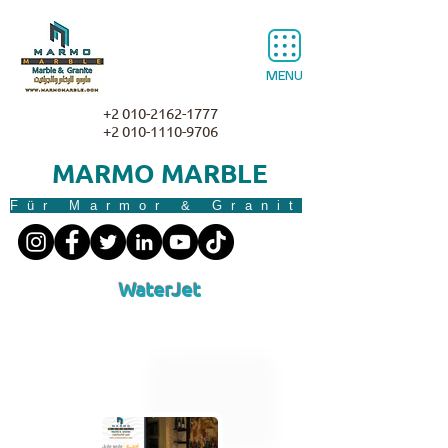
MENU
+2 010-2162-1777
+2 010-1110-9706
MARMO MARBLE
Für Marmor & Granit
WaterJet