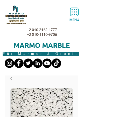
MENU
+2 010-2162-1777
+2 010-1110-9706
MARMO MARBLE
Für Marmor & Granit