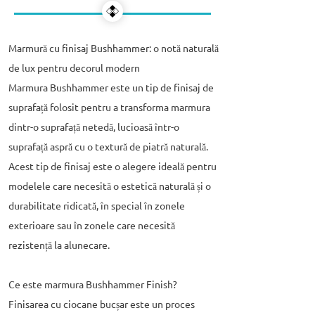
Marmură cu finisaj Bushhammer: o notă naturală
de lux pentru decorul modern
Marmura Bushhammer este un tip de finisaj de
suprafață folosit pentru a transforma marmura
dintr-o suprafață netedă, lucioasă într-o
suprafață aspră cu o textură de piatră naturală.
Acest tip de finisaj este o alegere ideală pentru
modelele care necesită o estetică naturală și o
durabilitate ridicată, în special în zonele
exterioare sau în zonele care necesită
rezistență la alunecare.
Ce este marmura Bushhammer Finish?
Finisarea cu ciocane bucșar este un proces