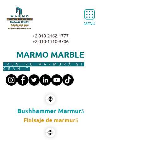
MENU
+2 010-2162-1777
+2 010-1110-9706
MARMO MARBLE
PENTRU MARMURĂ ȘI
GRANIT
Bushhammer Marmură
Finisaje de marmură