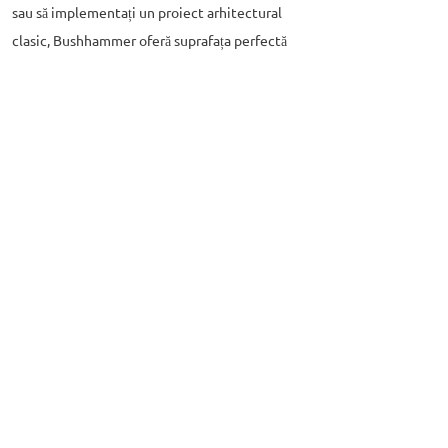
sau să implementați un proiect arhitectural
clasic, Bushhammer oferă suprafața perfectă
pentru a vă realiza viziunea.
showroom
Export branch
+2 01021621777