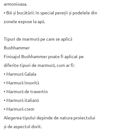
armonioasa.
• Băi și bucătării: în special pereții și podelele din
zonele expuse la apă.
Tipuri de marmură pe care se aplică
Bushhammer
Finisajul Bushhammer poate fi aplicat pe
diferite tipuri de marmură, cum ar fi:
• Marmură Galala
• Marmură însorită
• Marmură de travertin
• Marmură italiană
• Marmură crem
Alegerea tipului depinde de natura proiectului
și de aspectul dorit.