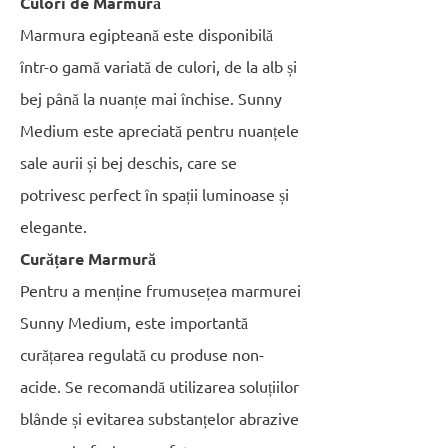
Culori de Marmură
Marmura egipteană este disponibilă
într-o gamă variată de culori, de la alb și
bej până la nuanțe mai închise. Sunny
Medium este apreciată pentru nuanțele
sale aurii și bej deschis, care se
potrivesc perfect în spații luminoase și
elegante.
Curățare Marmură
Pentru a menține frumusețea marmurei
Sunny Medium, este importantă
curățarea regulată cu produse non-
acide. Se recomandă utilizarea soluțiilor
blânde și evitarea substanțelor abrazive