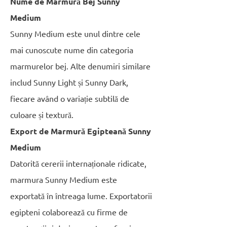
Nume de Marmură Bej Sunny
Medium
Sunny Medium este unul dintre cele
mai cunoscute nume din categoria
marmurelor bej. Alte denumiri similare
includ Sunny Light și Sunny Dark,
fiecare având o variație subtilă de
culoare și textură.
Export de Marmură Egipteană Sunny
Medium
Datorită cererii internaționale ridicate,
marmura Sunny Medium este
exportată în întreaga lume. Exportatorii
egipteni colaborează cu firme de