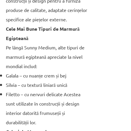
construcții și design pentru a furniza
produse de calitate, adaptate cerințelor
specifice ale piețelor externe.
Cele Mai Bune Tipuri de Marmură
Egipteană
Pe lângă Sunny Medium, alte tipuri de
marmură egipteană apreciate la nivel
mondial includ:
Galala – cu nuanțe crem și bej
Silvia – cu textură liniară unică
Filetto – cu nervuri delicate Acestea
sunt utilizate în construcții și design
interior datorită frumuseții și
durabilității lor.