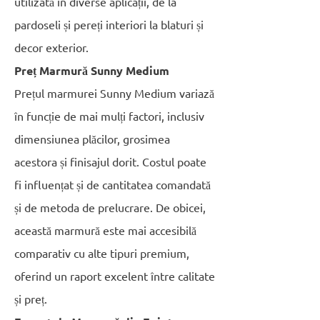
utilizată în diverse aplicații, de la
pardoseli și pereți interiori la blaturi și
decor exterior.
Preț Marmură Sunny Medium
Prețul marmurei Sunny Medium variază
în funcție de mai mulți factori, inclusiv
dimensiunea plăcilor, grosimea
acestora și finisajul dorit. Costul poate
fi influențat și de cantitatea comandată
și de metoda de prelucrare. De obicei,
această marmură este mai accesibilă
comparativ cu alte tipuri premium,
oferind un raport excelent între calitate
și preț.