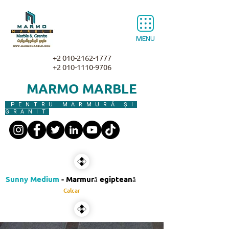
MENU
+2 010-2162-1777
+2 010-1110-9706
MARMO MARBLE
PENTRU MARMURĂ ȘI
GRANIT
Sunny Medium
- Marmură egipteană
Calcar