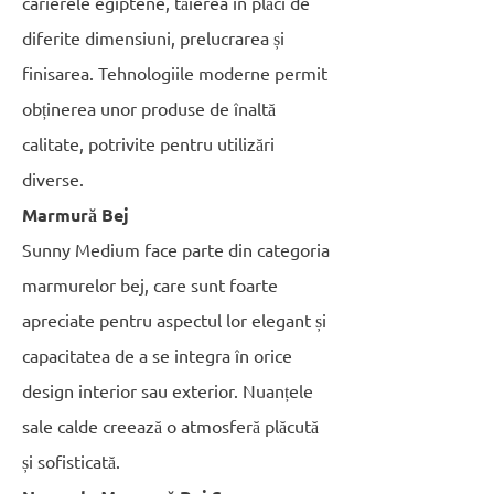
carierele egiptene, tăierea în plăci de
diferite dimensiuni, prelucrarea și
finisarea. Tehnologiile moderne permit
obținerea unor produse de înaltă
calitate, potrivite pentru utilizări
diverse.
Marmură Bej
Sunny Medium face parte din categoria
marmurelor bej, care sunt foarte
apreciate pentru aspectul lor elegant și
capacitatea de a se integra în orice
design interior sau exterior. Nuanțele
sale calde creează o atmosferă plăcută
și sofisticată.