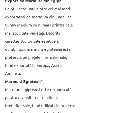
Export de Marmură din Egipt
Egiptul este unul dintre cei mai mari
exportatori de marmură din lume, iar
Sunny Medium se numără printre cele
mai solicitate varietăți. Datorită
caracteristicilor sale estetice și
durabilității, marmura egipteană este
preferată pe piețele internaționale,
fiind exportată în Europa, Asia și
America.
Marmură Egipteană
Marmura egipteană este recunoscută
pentru diversitatea culorilor și
texturilor sale, fiind utilizată în proiecte