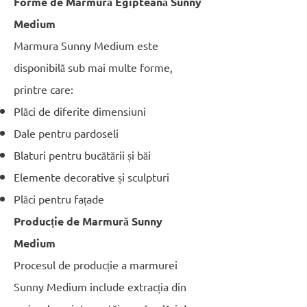
Forme de Marmură Egipteană Sunny
Medium
Marmura Sunny Medium este
disponibilă sub mai multe forme,
printre care:
Plăci de diferite dimensiuni
Dale pentru pardoseli
Blaturi pentru bucătării și băi
Elemente decorative și sculpturi
Plăci pentru fațade
Producție de Marmură Sunny
Medium
Procesul de producție a marmurei
Sunny Medium include extracția din