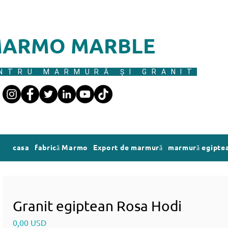
ARMO MARBLE
NTRU MARMURĂ ȘI GRANIT
casa
fabrică Marmo
Export de marmură
marmură egipte
Granit egiptean Rosa Hodi
Preț
0,00 USD