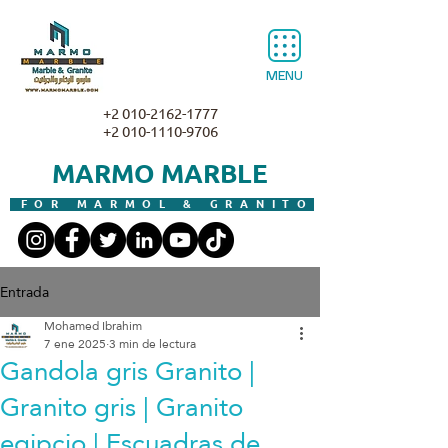
MENU
+2 010-2162-1777
+2 010-1110-9706
MARMO MARBLE
FOR MARMOL & GRANITO
Entrada
Mohamed Ibrahim
7 ene 2025
3 min de lectura
Gandola gris Granito |
Granito gris | Granito
egipcio | Escuadras de