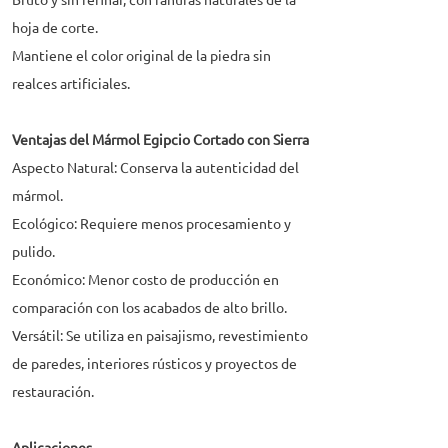
Bruto y sin refinar, con ranuras naturales de la
hoja de corte.
Mantiene el color original de la piedra sin
realces artificiales.
Ventajas del Mármol Egipcio Cortado con Sierra
Aspecto Natural: Conserva la autenticidad del
mármol.
Ecológico: Requiere menos procesamiento y
pulido.
Económico: Menor costo de producción en
comparación con los acabados de alto brillo.
Versátil: Se utiliza en paisajismo, revestimiento
de paredes, interiores rústicos y proyectos de
restauración.