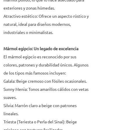
mármol pulido, lo que lo hace adecuado para
exteriores y zonas húmedas.
Atractivo estético: Ofrece un aspecto rústico y
natural, ideal para diseños modernos,
industriales o minimalistas.
Mármol egipcio: Un legado de excelencia
El mármol egipcio es reconocido por sus
colores, patrones y durabilidad únicos. Algunos
de los tipos más famosos incluyen:
Galala: Beige cremoso con fósiles ocasionales.
Sunny Menia: Tonos amarillos cálidos con vetas
suaves.
Silvia: Marrón claro a beige con patrones
lineales.
Triesta (Teriesta o Perla del Sinaí): Beige