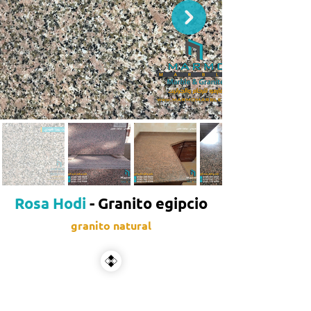
Rosa Hodi
- Granito egipcio
granito natural