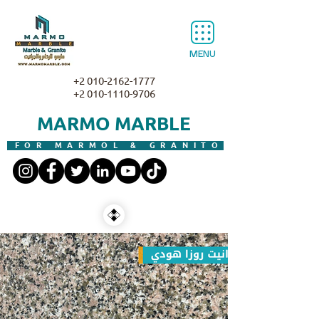
MENU
+2 010-2162-1777
+2 010-1110-9706
MARMO MARBLE
FOR MARMOL & GRANITO