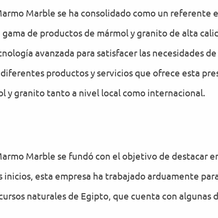
Marmo Marble se ha consolidado como un referente en
a gama de productos de mármol y granito de alta cali
cnología avanzada para satisfacer las necesidades de
diferentes productos y servicios que ofrece esta pres
l y granito tanto a nivel local como internacional.
Marmo Marble se fundó con el objetivo de destacar en
 inicios, esta empresa ha trabajado arduamente para
cursos naturales de Egipto, que cuenta con algunas d