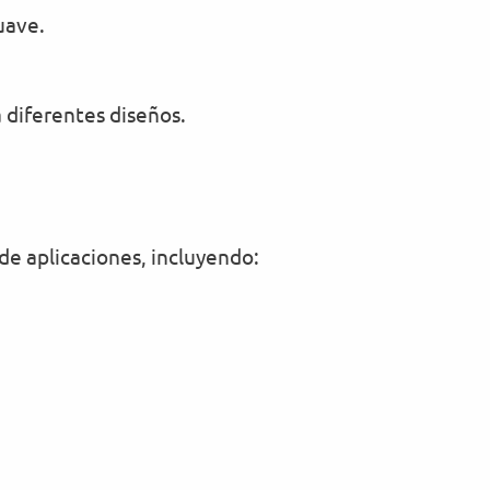
uave.
 diferentes diseños.
 de aplicaciones, incluyendo: