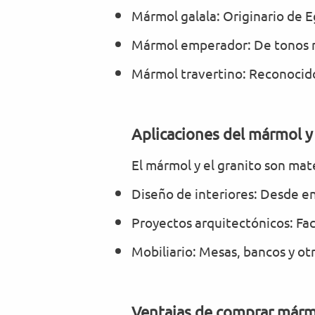
Mármol galala: Originario de E
Mármol emperador: De tonos ma
Mármol travertino: Reconocido
Aplicaciones del mármol y
El mármol y el granito son mat
Diseño de interiores: Desde e
Proyectos arquitectónicos: Fa
Mobiliario: Mesas, bancos y ot
Ventajas de comprar márm