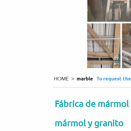
HOME >
marble
To request th
Fábrica de mármol 
mármol y granito