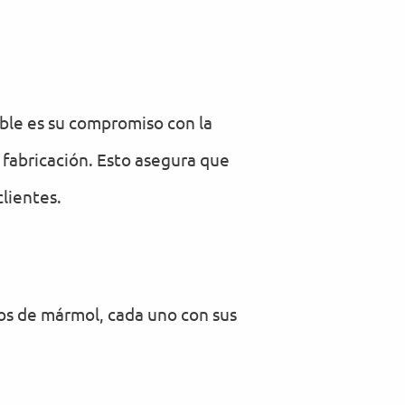
rble es su compromiso con la
 fabricación. Esto asegura que
clientes.
os de mármol, cada uno con sus