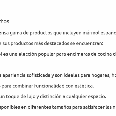
ctos
nsa gama de productos que incluyen mármol español
re sus productos más destacados se encuentran:
 es una elección popular para encimeras de cocina d
apariencia sofisticada y son ideales para hogares, ho
para combinar funcionalidad con estética.
n toque de lujo y distinción a cualquier espacio.
sponibles en diferentes tamaños para satisfacer las