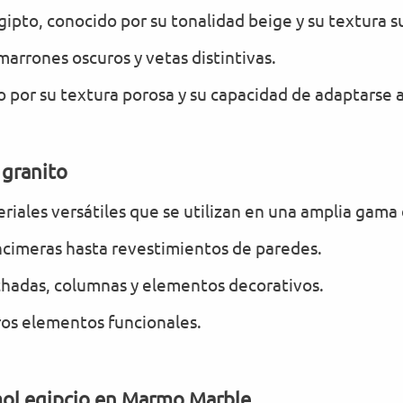
gipto, conocido por su tonalidad beige y su textura s
rrones oscuros y vetas distintivas.
 por su textura porosa y su capacidad de adaptarse a
 granito
eriales versátiles que se utilizan en una amplia gama
ncimeras hasta revestimientos de paredes.
chadas, columnas y elementos decorativos.
ros elementos funcionales.
ol egipcio en Marmo Marble