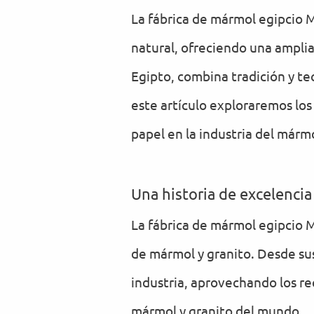
La fábrica de mármol egipcio 
natural, ofreciendo una ampli
Egipto, combina tradición y te
este artículo exploraremos los 
papel en la industria del mármo
Una historia de excelencia
La fábrica de mármol egipcio 
de mármol y granito. Desde sus
industria, aprovechando los re
mármol y granito del mundo.