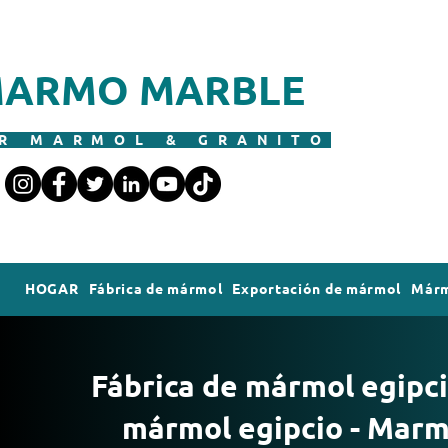
ARMO MARBLE
R MARMOL & GRANITO
HOGAR
Fábrica de mármol
Exportación de mármol
Márm
Fábrica de mármol egipci
mármol egipcio - Mar