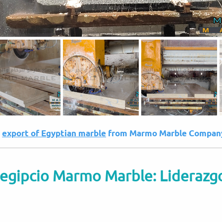
e
export of Egyptian marble
from Marmo Marble Compan
egipcio Marmo Marble: Liderazgo