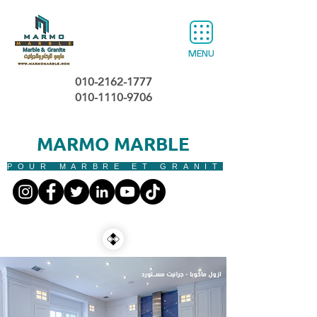
MENU
010-2162-1777
010-1110-9706
MARMO MARBLE
POUR MARBRE ET GRANIT