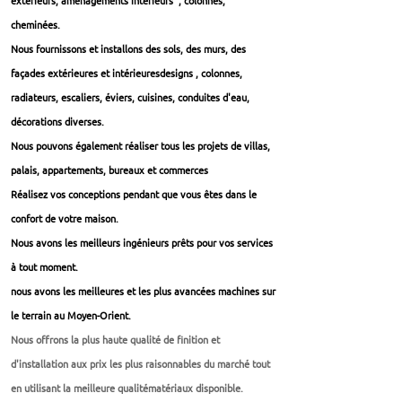
extérieurs, aménagements intérieurs , colonnes,
cheminées.
Nous fournissons et installons des sols, des murs, des
façades extérieures et intérieures
designs
, colonnes,
radiateurs, escaliers, éviers, cuisines, conduites d'eau,
décorations diverses.
Nous pouvons également réaliser tous les projets de villas,
palais, appartements, bureaux et commerces
Réalisez vos conceptions pendant que vous êtes dans le
confort de votre maison.
Nous avons les meilleurs ingénieurs prêts pour vos services
à tout moment.
nous avons les meilleures et les plus avancées machines sur
le terrain au Moyen-Orient.
Nous offrons la plus haute qualité de finition et
d'installation aux prix les plus raisonnables du marché tout
en utilisant la meilleure qualité
matériaux
disponible.