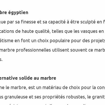
rbre égyptien
ue par sa finesse et sa capacité à être sculpté en 
cations de haute qualité, telles que les vasques e
thétisme en font un choix populaire pour des proje
 marbre professionnelles utilisent souvent ce mar
s.
ternative solide au marbre
e le marbre, est un matériau de choix pour la con
lus granuleuse et ses propriétés robustes, le grani