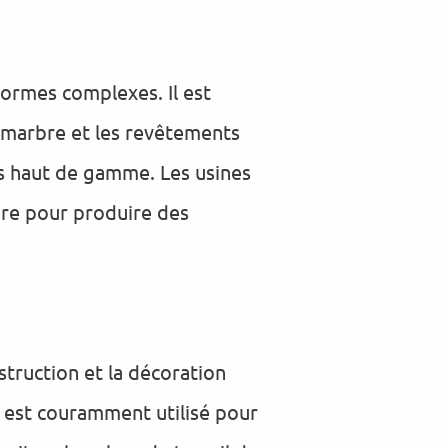
formes complexes. Il est
n marbre et les revêtements
ts haut de gamme. Les usines
bre pour produire des
struction et la décoration
t est couramment utilisé pour