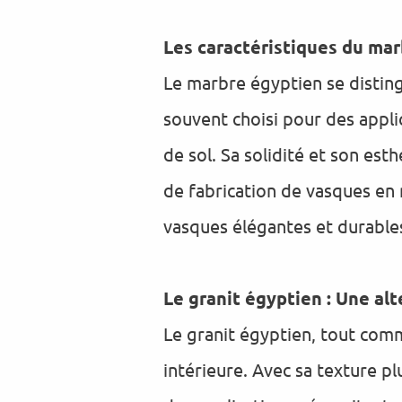
Les caractéristiques du ma
Le marbre égyptien se disting
souvent choisi pour des appli
de sol. Sa solidité et son es
de fabrication de vasques en
vasques élégantes et durable
Le granit égyptien : Une al
Le granit égyptien, tout comm
intérieure. Avec sa texture p