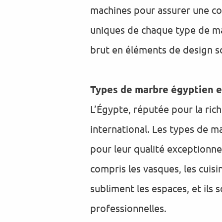
machines pour assurer une cou
uniques de chaque type de mar
brut en éléments de design so
Types de marbre égyptien et
L’Égypte, réputée pour la ric
international. Les types de m
pour leur qualité exceptionne
compris les vasques, les cuisi
subliment les espaces, et ils
professionnelles.