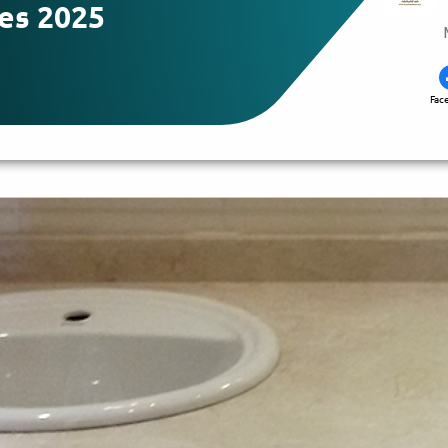
es 2025
Fac