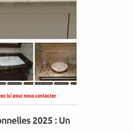
uez ici pour nous contacter
nnelles 2025 : Un