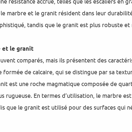
ne résistance accrue, telles que les escaliers en gra
 le marbre et le granit résident dans leur durabilit
histiqué, tandis que le granit est plus robuste et 
et le granit
ouvent comparés, mais ils présentent des caractéri
ormée de calcaire, qui se distingue par sa texture
ranit est une roche magmatique composée de quart
lus rugueuse. En termes d’utilisation, le marbre es
is que le granit est utilisé pour des surfaces qui 