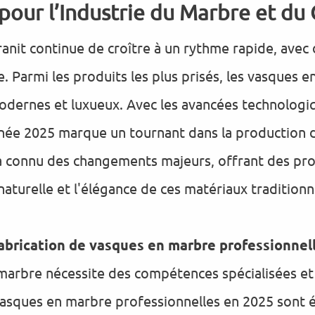
our l’Industrie du Marbre et du 
ranit continue de croître à un rythme rapide, avec
 Parmi les produits les plus prisés, les vasques 
modernes et luxueux. Avec les avancées technologiq
année 2025 marque un tournant dans la production
a connu des changements majeurs, offrant des prod
aturelle et l'élégance de ces matériaux traditionn
fabrication de vasques en marbre professionnel
 marbre nécessite des compétences spécialisées et
 vasques en marbre professionnelles en 2025 sont 