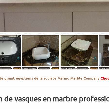
 de granit égyptiens de la société Marmo Marble Company
Cliq
n de vasques en marbre professio