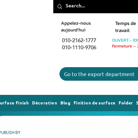
Appelez-nous
Temps de
aujourd'hui
travail
010-2162-1777
OUVERT:- 10
010-1110-9706
Fermeture :-
Go to the export department
urface Finish
Décoration
Blog
Finition de surface
Folder
PUBLISH BY