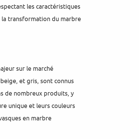
spectant les caractéristiques
s la transformation du marbre
majeur sur le marché
beige, et gris, sont connus
ans de nombreux produits, y
ure unique et leurs couleurs
e vasques en marbre