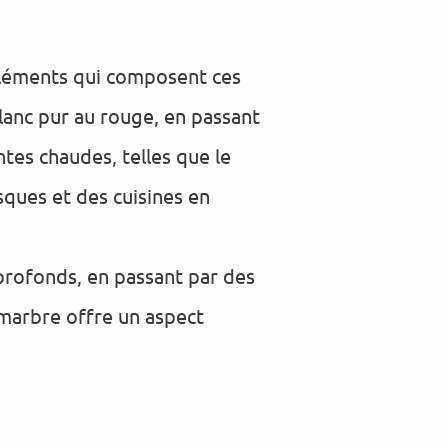
 éléments qui composent ces
lanc pur au rouge, en passant
ntes chaudes, telles que le
asques et des cuisines en
 profonds, en passant par des
 marbre offre un aspect