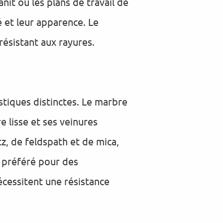
nit ou les plans de travail de
é et leur apparence. Le
résistant aux rayures.
stiques distinctes. Le marbre
 lisse et ses veinures
z, de feldspath et de mica,
t préféré pour des
nécessitent une résistance