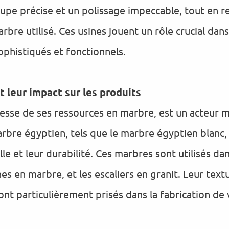
pe précise et un polissage impeccable, tout en re
bre utilisé. Ces usines jouent un rôle crucial dan
phistiqués et fonctionnels.
 leur impact sur les produits
hesse de ses ressources en marbre, est un acteur 
arbre égyptien, tels que le marbre égyptien blanc, 
lle et leur durabilité. Ces marbres sont utilisés d
nes en marbre, et les escaliers en granit. Leur text
 sont particulièrement prisés dans la fabrication d