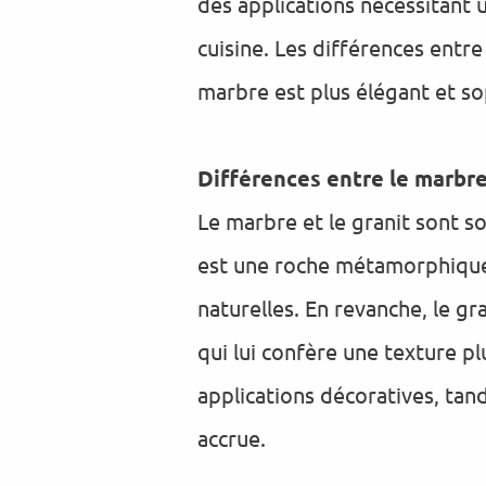
des applications nécessitant u
cuisine. Les différences entre
marbre est plus élégant et sop
Différences entre le marbre 
Le marbre et le granit sont s
est une roche métamorphique f
naturelles. En revanche, le g
qui lui confère une texture p
applications décoratives, tand
accrue.