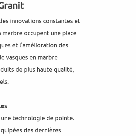
Granit
 des innovations constantes et
en marbre occupent une place
ues et l'amélioration des
 de vasques en marbre
uits de plus haute qualité,
els.
les
 une technologie de pointe.
équipées des dernières