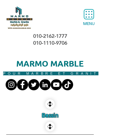
MENU
010-2162-1777
010-1110-9706
MARMO MARBLE
POUR MARBRE ET GRANIT
Bassin