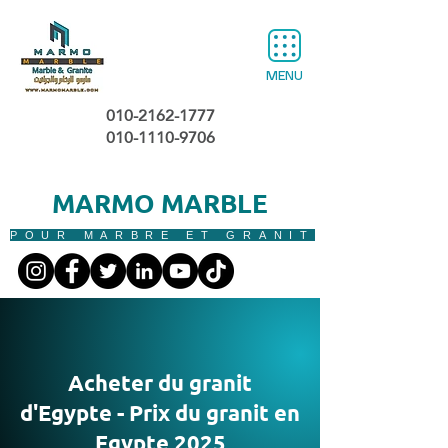
MENU
010-2162-1777
010-1110-9706
MARMO MARBLE
POUR MARBRE ET GRANIT
Acheter du granit
d'Egypte - Prix du granit en
Egypte 2025