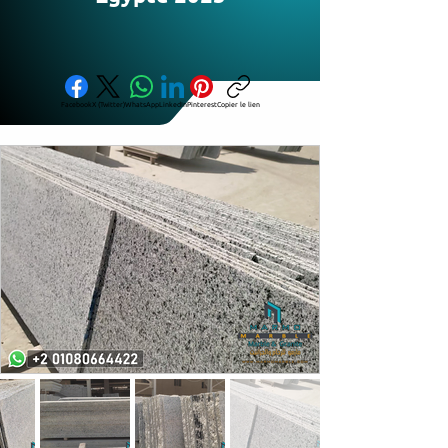
Facebook
X (Twitter)
WhatsApp
LinkedIn
Pinterest
Copier le lien