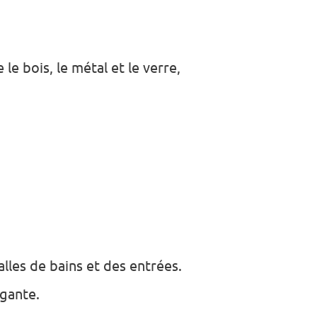
e bois, le métal et le verre,
lles de bains et des entrées.
égante.