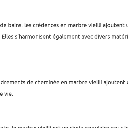
es de bains, les crédences en marbre vieilli ajouten
n. Elles s'harmonisent également avec divers maté
adrements de cheminée en marbre vieilli ajoutent 
e vie.