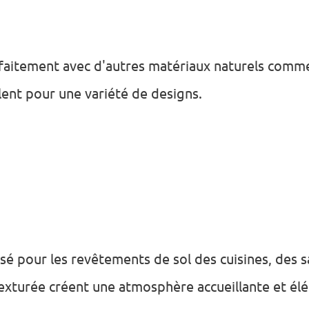
rfaitement avec d'autres matériaux naturels comme l
alent pour une variété de designs.
sé pour les revêtements de sol des cuisines, des sa
texturée créent une atmosphère accueillante et él