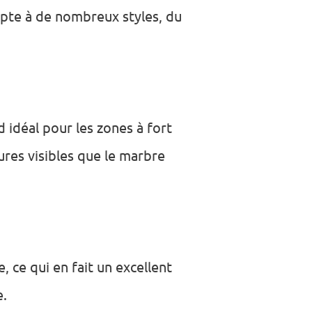
dapte à de nombreux styles, du
d idéal pour les zones à fort
ures visibles que le marbre
 ce qui en fait un excellent
e.