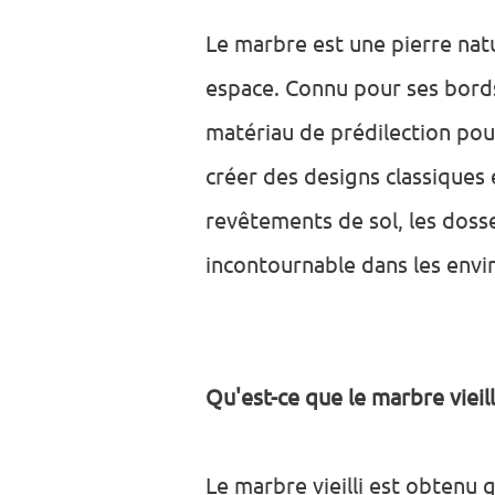
Le marbre est une pierre nat
espace. Connu pour ses bords l
matériau de prédilection pour 
créer des designs classiques 
revêtements de sol, les dosse
incontournable dans les env
Qu'est-ce que le marbre vieill
Le marbre vieilli est obtenu 