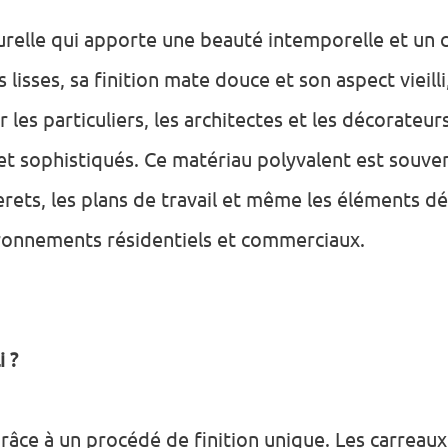
urelle qui apporte une beauté intemporelle et un 
isses, sa finition mate douce et son aspect vieilli,
les particuliers, les architectes et les décorateur
et sophistiqués. Ce matériau polyvalent est souvent
rets, les plans de travail et même les éléments déc
ironnements résidentiels et commerciaux.
i ?
grâce à un procédé de finition unique. Les carreau