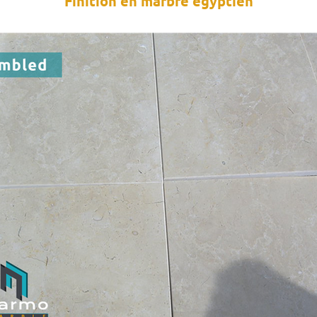
Finition en marbre égyptien