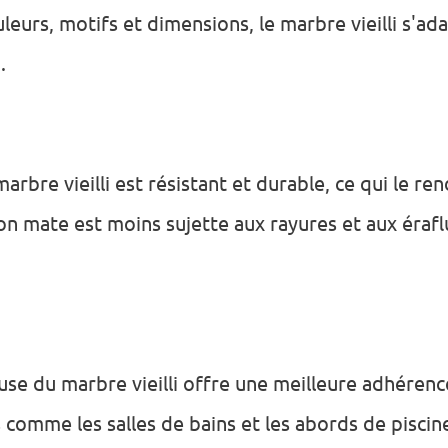
leurs, motifs et dimensions, le marbre vieilli s'a
.
bre vieilli est résistant et durable, ce qui le ren
on mate est moins sujette aux rayures et aux érafl
e du marbre vieilli offre une meilleure adhérence,
comme les salles de bains et les abords de piscin