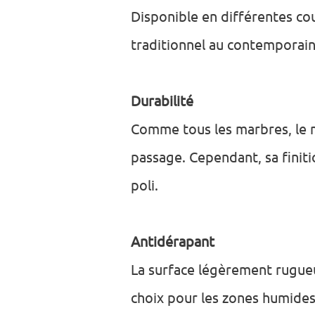
Disponible en différentes cou
traditionnel au contemporain
Durabilité
Comme tous les marbres, le mar
passage. Cependant, sa finiti
poli.
Antidérapant
La surface légèrement rugueus
choix pour les zones humides 