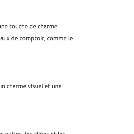
t une touche de charme
riaux de comptoir, comme le
un charme visuel et une