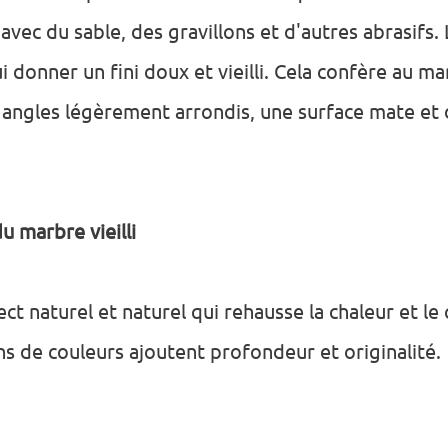
vec du sable, des gravillons et d'autres abrasifs.
ui donner un fini doux et vieilli. Cela confère au ma
es angles légèrement arrondis, une surface mate et 
u marbre vieilli
ect naturel et naturel qui rehausse la chaleur et le
ns de couleurs ajoutent profondeur et originalité.