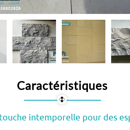
Caractéristiques
e touche intemporelle pour des e