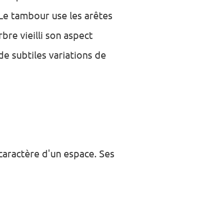
 Le tambour use les arêtes
rbre vieilli son aspect
de subtiles variations de
 caractère d'un espace. Ses