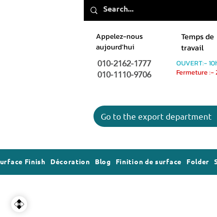
Appelez-nous
Temps de
aujourd'hui
travail
010-2162-1777
OUVERT:- 10
010-1110-9706
Fermeture :-
Go to the export department
urface Finish
Décoration
Blog
Finition de surface
Folder