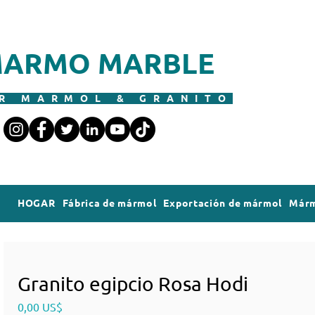
ARMO MARBLE
R MARMOL & GRANITO
HOGAR
Fábrica de mármol
Exportación de mármol
Márm
Granito egipcio Rosa Hodi
Precio
0,00 US$