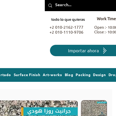
Work Time
todo lo que quieras
+2 010-2162-1777
Open :- 10:
+2 010-1110-9706
Close :- 10:
Importar ahora
ortado
Surface Finish
Art-works
Blog
Packing
Design
Dro