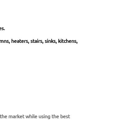
es.
umns, heaters, stairs, sinks, kitchens,
n the market while using the best