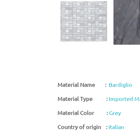
Material Name :
Bardiglio
Material Type :
Imported M
Material Color :
Grey
Country of origin :
Italian