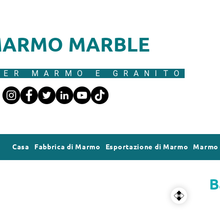
ARMO MARBLE
ER MARMO E GRANITO
Casa
Fabbrica di Marmo
Esportazione di Marmo
Marmo 
B