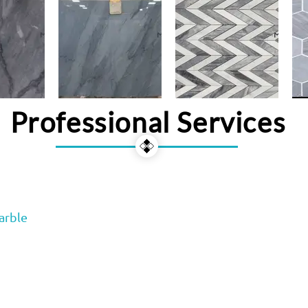
Professional Services
arble