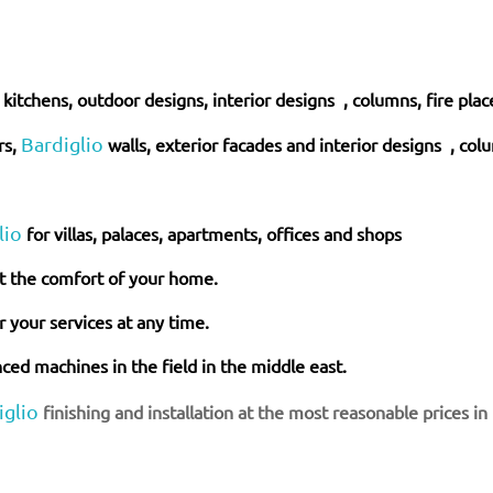
s, kitchens, outdoor designs, interior designs , columns, fire plac
Bardiglio
rs,
walls, exterior facades and interior
designs
, col
lio
for villas, palaces, apartments, offices and shops
t the comfort of your home.
 your services at any time.
ed machines in the field in the middle east.
iglio
finishing and installation at the most reasonable prices i