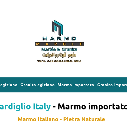
egiziano
Granito egiziano
Marmo importato
Granito impor
ardiglio Italy
- Marmo importat
Marmo Italiano - Pietra Naturale