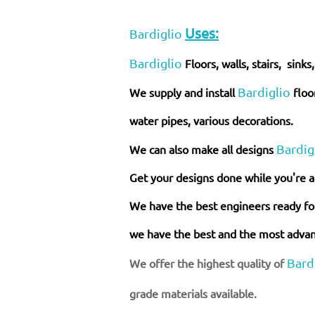
Uses:
Bardiglio
Bardiglio
Floors, walls, stairs, sink
Bardiglio
We supply and install
floo
water pipes, various decorations.
Bardig
We can also make all designs
Get your designs done while you're a
We have the best engineers ready for
we have the best and the most advanc
Bard
We offer the highest quality of
grade
materials
available.