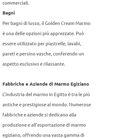
commerciali.
Bagni
Per bagni di lusso, il Golden Cream Marmo
è una delle opzioni più apprezzate. Può
essere utilizzato per piastrelle, lavabi,
pareti e persino vasche, conferendo un
aspetto esclusivo e rilassante.
Fabbriche e Aziende di Marmo Egiziano
L'industria del marmo in Egitto è tra le più
antiche e prestigiose al mondo. Numerose
fabbriche e aziende si dedicano alla
produzione e all’esportazione di marmo
egiziano, offrendo una vasta gamma di