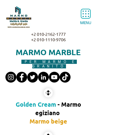
MENU
+2 010-2162-1777
+2 010-1110-9706
MARMO MARBLE
PER MARMO E
GRANITO
Golden Cream
- Marmo
egiziano
Marmo beige