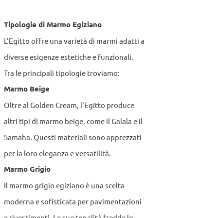
Tipologie di Marmo Egiziano
L'Egitto offre una varietà di marmi adatti a
diverse esigenze estetiche e funzionali.
Tra le principali tipologie troviamo:
Marmo Beige
Oltre al Golden Cream, l'Egitto produce
altri tipi di marmo beige, come il Galala e il
Samaha. Questi materiali sono apprezzati
per la loro eleganza e versatilità.
Marmo Grigio
Il marmo grigio egiziano è una scelta
moderna e sofisticata per pavimentazioni
e rivestimenti. Le sue tonalità fredde lo