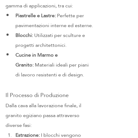
gamma di applicazioni, tra cui:
Piastrelle e Lastre:
 Perfette per 
pavimentazioni interne ed esterne.
Blocchi:
 Utilizzati per sculture e 
progetti architettonici.
Cucine in Marmo e 
Granito:
 Materiali ideali per piani 
di lavoro resistenti e di design.
Il Processo di Produzione
Dalla cava alla lavorazione finale, il 
granito egiziano passa attraverso 
diverse fasi:
Estrazione:
 I blocchi vengono 