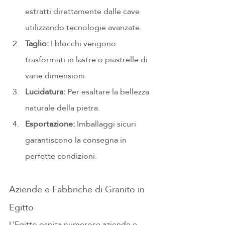
estratti direttamente dalle cave 
utilizzando tecnologie avanzate.
Taglio:
 I blocchi vengono 
trasformati in lastre o piastrelle di 
varie dimensioni.
Lucidatura:
 Per esaltare la bellezza 
naturale della pietra.
Esportazione:
 Imballaggi sicuri 
garantiscono la consegna in 
perfette condizioni.
Aziende e Fabbriche di Granito in 
Egitto
L’Egitto ospita numerose aziende e 