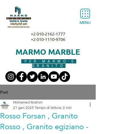
MENU
+2 010-2162-1777
+2 010-1110-9706
MARMO MARBLE
PER MARMO E
GRANITO
Post
Mohamed Ibrahim
21 gen 2025
Tempo di lettura: 2 min
Rosso Forsan , Granito
Rosso , Granito egiziano -