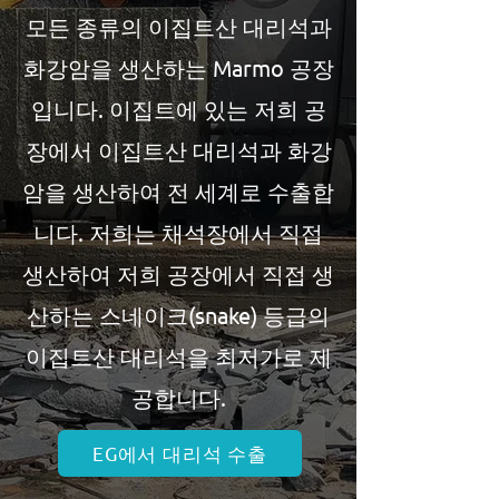
모든 종류의 이집트산 대리석과
화강암을 생산하는 Marmo 공장
입니다. 이집트에 있는 저희 공
장에서 이집트산 대리석과 화강
암을 생산하여 전 세계로 수출합
니다. 저희는 채석장에서 직접
생산하여 저희 공장에서 직접 생
산하는 스네이크(snake) 등급의
이집트산 대리석을 최저가로 제
공합니다.
EG에서 대리석 수출