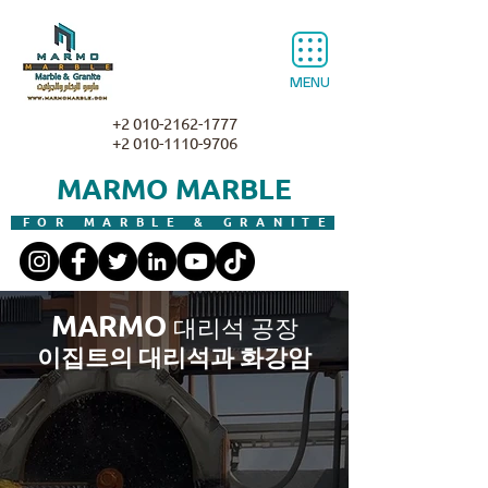
MENU
+2 010-2162-1777
+2 010-1110-9706
MARMO MARBLE
FOR MARBLE & GRANITE
대리석 공장
MARMO
이집트의 대리석과 화강암