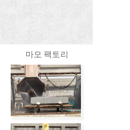
마모 팩토리