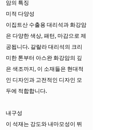
암의 특징
미적 다양성
이집트산 수출용 대리석과 화강암
은 다양한 색상, 패턴, 마감으로 제
공됩니다. 갈랄라 대리석의 크리
미한 톤부터 아스완 화강암의 깊
은 색조까지, 이 소재들은 현대적
인 디자인과 고전적인 디자인 모
두에 적합합니다.
내구성
이 석재는 강도와 내마모성이 뛰