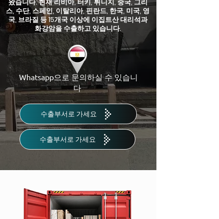
왔습니다. 현재 리비아, 터키, 튀니지, 중국, 그리
스, 수단, 스페인, 이탈리아, 핀란드, 한국, 미국, 영
국, 브라질 등 15개국 이상에 이집트산 대리석과
화강암을 수출하고 있습니다.
Whatsapp으로 문의하실 수 있습니
다
수출부서로 가세요
수출부서로 가세요