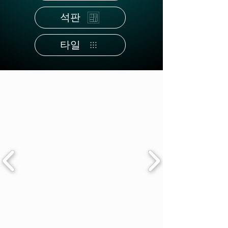
석판
타일