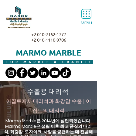
MENU
+2 010-2162-1777
+2 010-1110-9706
MARMO MARBLE
FOR MARBLE & GRANITE
수출용 대리석
이집트에서 대리석과 화강암 수출 | 이
집트의 대리석
Marmo Marble은 2014년에 설립되었습니다.
Marmo Marble은 설립 이후 최고 품질의 대리
석, 화강암, 모자이크, 사암을 공급하는 데 전념해