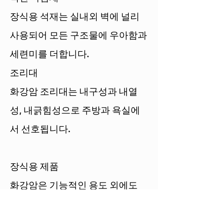
장식용 석재는 실내외 벽에 널리
사용되어 모든 구조물에 우아함과
세련미를 더합니다.
조리대
화강암 조리대는 내구성과 내열
성, 내긁힘성으로 주방과 욕실에
서 선호됩니다.
장식용 제품
화강암은 기능적인 용도 외에도
조각상, 분수, 조각품과 같은 장식