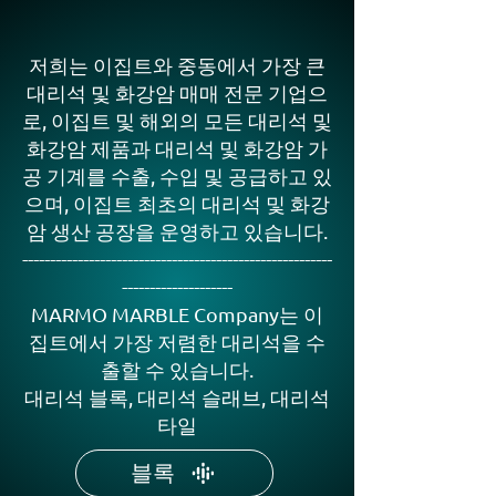
저희는 이집트와 중동에서 가장 큰
대리석 및 화강암 매매 전문 기업으
로, 이집트 및 해외의 모든 대리석 및
화강암 제품과 대리석 및 화강암 가
공 기계를 수출, 수입 및 공급하고 있
으며, 이집트 최초의 대리석 및 화강
암 생산 공장을 운영하고 있습니다.
--------------------------------------------------------
--------------------​
MARMO MARBLE Company는 이
집트에서 가장 저렴한 대리석을 수
출할 수 있습니다.
대리석 블록, 대리석 슬래브, 대리석
타일
블록