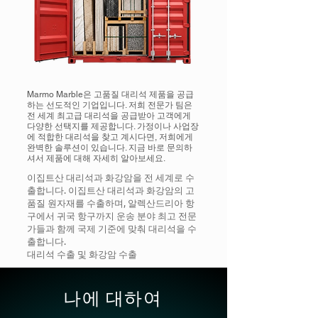
Marmo Marble은 고품질 대리석 제품을 공급
하는 선도적인 기업입니다. 저희 전문가 팀은
전 세계 최고급 대리석을 공급받아 고객에게
다양한 선택지를 제공합니다. 가정이나 사업장
에 적합한 대리석을 찾고 계시다면, 저희에게
완벽한 솔루션이 있습니다. 지금 바로 문의하
셔서 제품에 대해 자세히 알아보세요.
이집트산 대리석과 화강암을 전 세계로 수
출합니다. 이집트산 대리석과 화강암의 고
품질 원자재를 수출하며, 알렉산드리아 항
구에서 귀국 항구까지 운송 분야 최고 전문
가들과 함께 국제 기준에 맞춰 대리석을 수
출합니다.
대리석 수출 및 화강암 수출
나에 대하여