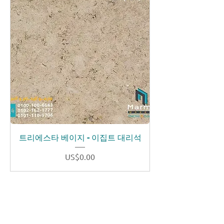
트리에스타 베이지 - 이집트 대리석
가격
US$0.00
showroom