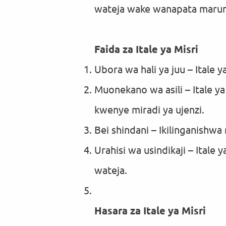
wateja wake wanapata marum
Faida za Itale ya Misri
Ubora wa hali ya juu – Itale
Muonekano wa asili – Itale ya
kwenye miradi ya ujenzi.
Bei shindani – Ikilinganishwa
Urahisi wa usindikaji – Itale
wateja.
Hasara za Itale ya Misri