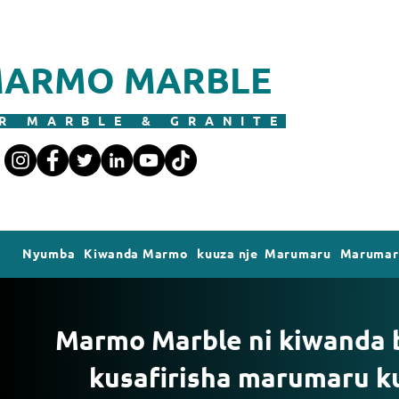
ARMO MARBLE
R MARBLE & GRANITE
Nyumba
Kiwanda Marmo
kuuza nje Marumaru
Marumaru
Marmo Marble ni kiwanda b
kusafirisha marumaru k