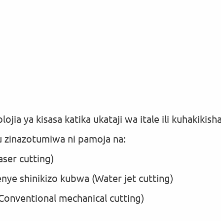
ia ya kisasa katika ukataji wa itale ili kuhakikish
u zinazotumiwa ni pamoja na:
aser cutting)
nye shinikizo kubwa (Water jet cutting)
Conventional mechanical cutting)