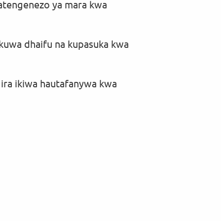
 matengenezo ya mara kwa
za kuwa dhaifu na kupasuka kwa
gira ikiwa hautafanywa kwa