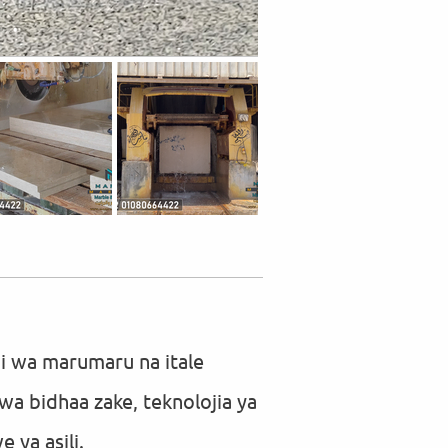
ji wa marumaru na itale
wa bidhaa zake, teknolojia ya
 ya asili.