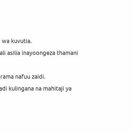
 wa kuvutia.
ali asilia inayoongeza thamani
arama nafuu zaidi.
adi kulingana na mahitaji ya