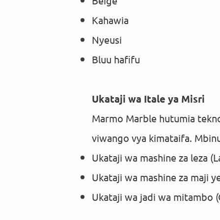
Beige
Kahawia
Nyeusi
Bluu hafifu
Ukataji wa Itale ya Misri
Marmo Marble hutumia teknoloj
viwango vya kimataifa. Mbin
Ukataji wa mashine za leza (L
Ukataji wa mashine za maji ye
Ukataji wa jadi wa mitambo (