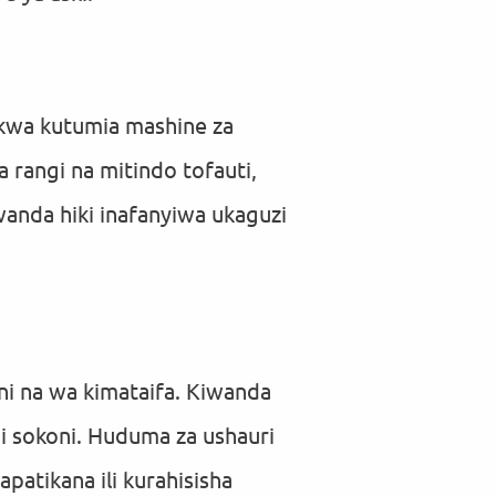
 kwa kutumia mashine za
a rangi na mitindo tofauti,
wanda hiki inafanyiwa ukaguzi
i na wa kimataifa. Kiwanda
ni sokoni. Huduma za ushauri
patikana ili kurahisisha