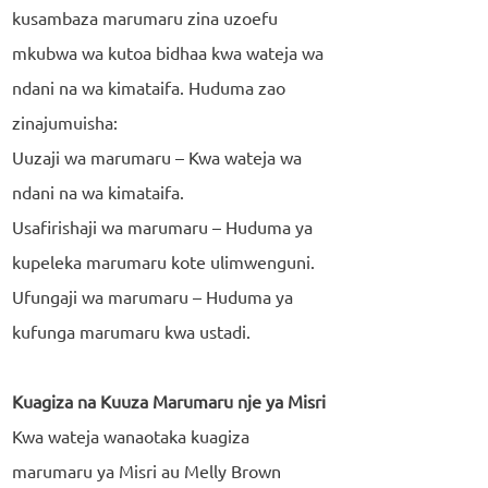
kusambaza marumaru zina uzoefu
mkubwa wa kutoa bidhaa kwa wateja wa
ndani na wa kimataifa. Huduma zao
zinajumuisha:
Uuzaji wa marumaru – Kwa wateja wa
ndani na wa kimataifa.
Usafirishaji wa marumaru – Huduma ya
kupeleka marumaru kote ulimwenguni.
Ufungaji wa marumaru – Huduma ya
kufunga marumaru kwa ustadi.
Kuagiza na Kuuza Marumaru nje ya Misri
Kwa wateja wanaotaka kuagiza
marumaru ya Misri au Melly Brown