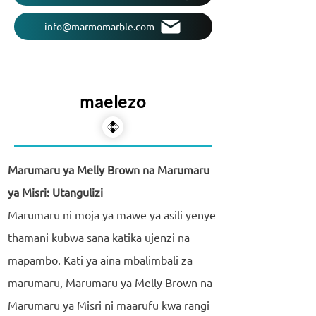
info@marmomarble.com
maelezo
Marumaru ya Melly Brown na Marumaru
ya Misri: Utangulizi
Marumaru ni moja ya mawe ya asili yenye
thamani kubwa sana katika ujenzi na
mapambo. Kati ya aina mbalimbali za
marumaru, Marumaru ya Melly Brown na
Marumaru ya Misri ni maarufu kwa rangi