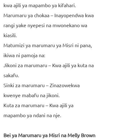
kwa ajili ya mapambo ya kifahari.
Marumaru ya chokaa – Inayopendwa kwa
rangi yake nyepesi na mwonekano wa
kiasili.
Matumizi ya marumaru ya Misri ni pana,
ikiwa ni pamoja na:
Jikoni za marumaru – Kwa ajili ya kuta na
sakafu.
Sinki za marumaru – Zinazowekwa
kwenye mabafu na jikoni.
Kuta za marumaru – Kwa ajili ya
mapambo ya ndani na nje.
Bei ya Marumaru ya Misri na Melly Brown