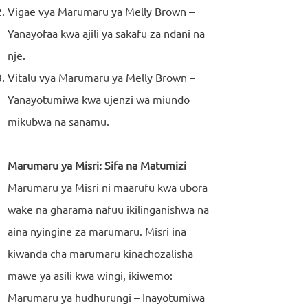
Vigae vya Marumaru ya Melly Brown –
Yanayofaa kwa ajili ya sakafu za ndani na
nje.
Vitalu vya Marumaru ya Melly Brown –
Yanayotumiwa kwa ujenzi wa miundo
mikubwa na sanamu.
Marumaru ya Misri: Sifa na Matumizi
Marumaru ya Misri ni maarufu kwa ubora
wake na gharama nafuu ikilinganishwa na
aina nyingine za marumaru. Misri ina
kiwanda cha marumaru kinachozalisha
mawe ya asili kwa wingi, ikiwemo:
Marumaru ya hudhurungi – Inayotumiwa