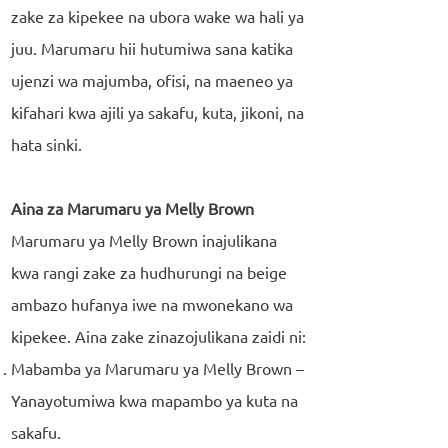
zake za kipekee na ubora wake wa hali ya
juu. Marumaru hii hutumiwa sana katika
ujenzi wa majumba, ofisi, na maeneo ya
kifahari kwa ajili ya sakafu, kuta, jikoni, na
hata sinki.
Aina za Marumaru ya Melly Brown
Marumaru ya Melly Brown inajulikana
kwa rangi zake za hudhurungi na beige
ambazo hufanya iwe na mwonekano wa
kipekee. Aina zake zinazojulikana zaidi ni:
Mabamba ya Marumaru ya Melly Brown –
Yanayotumiwa kwa mapambo ya kuta na
sakafu.