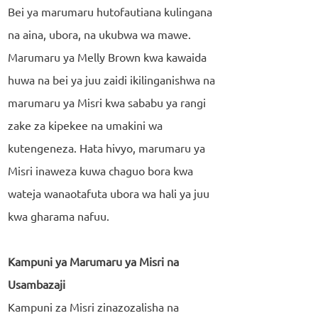
Bei ya marumaru hutofautiana kulingana
na aina, ubora, na ukubwa wa mawe.
Marumaru ya Melly Brown kwa kawaida
huwa na bei ya juu zaidi ikilinganishwa na
marumaru ya Misri kwa sababu ya rangi
zake za kipekee na umakini wa
kutengeneza. Hata hivyo, marumaru ya
Misri inaweza kuwa chaguo bora kwa
wateja wanaotafuta ubora wa hali ya juu
kwa gharama nafuu.
Kampuni ya Marumaru ya Misri na
Usambazaji
Kampuni za Misri zinazozalisha na