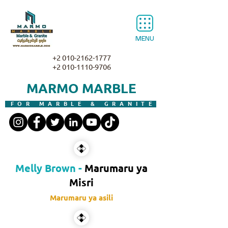
MENU
+2 010-2162-1777
+2 010-1110-9706
MARMO MARBLE
FOR MARBLE & GRANITE
Melly Brown -
Marumaru ya
Misri
Marumaru ya asili