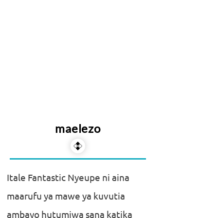
maelezo
Itale Fantastic Nyeupe ni aina
maarufu ya mawe ya kuvutia
ambayo hutumiwa sana katika