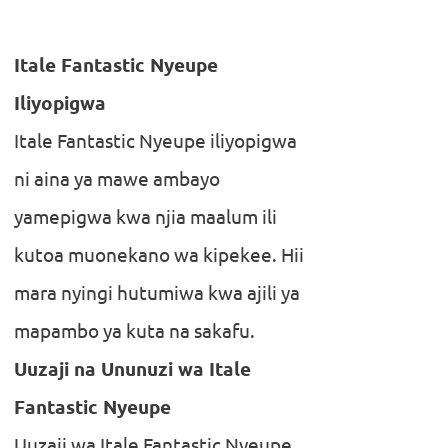
Itale Fantastic Nyeupe
Iliyopigwa
Itale Fantastic Nyeupe iliyopigwa
ni aina ya mawe ambayo
yamepigwa kwa njia maalum ili
kutoa muonekano wa kipekee. Hii
mara nyingi hutumiwa kwa ajili ya
mapambo ya kuta na sakafu.
Uuzaji na Ununuzi wa Itale
Fantastic Nyeupe
Uuzaji wa Itale Fantastic Nyeupe