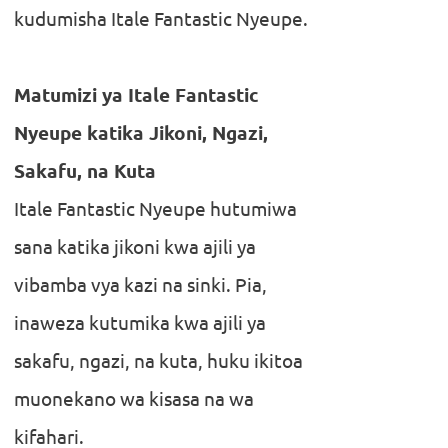
kudumisha Itale Fantastic Nyeupe.
Matumizi ya Itale Fantastic
Nyeupe katika Jikoni, Ngazi,
Sakafu, na Kuta
Itale Fantastic Nyeupe hutumiwa
sana katika jikoni kwa ajili ya
vibamba vya kazi na sinki. Pia,
inaweza kutumika kwa ajili ya
sakafu, ngazi, na kuta, huku ikitoa
muonekano wa kisasa na wa
kifahari.