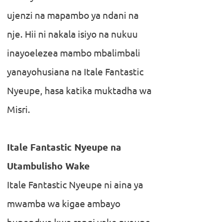
ujenzi na mapambo ya ndani na
nje. Hii ni nakala isiyo na nukuu
inayoelezea mambo mbalimbali
yanayohusiana na Itale Fantastic
Nyeupe, hasa katika muktadha wa
Misri.
Itale Fantastic Nyeupe na
Utambulisho Wake
Itale Fantastic Nyeupe ni aina ya
mwamba wa kigae ambayo