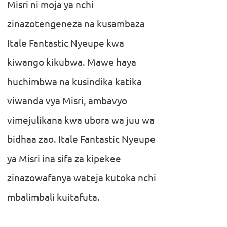
Misri ni moja ya nchi
zinazotengeneza na kusambaza
Itale Fantastic Nyeupe kwa
kiwango kikubwa. Mawe haya
huchimbwa na kusindika katika
viwanda vya Misri, ambavyo
vimejulikana kwa ubora wa juu wa
bidhaa zao. Itale Fantastic Nyeupe
ya Misri ina sifa za kipekee
zinazowafanya wateja kutoka nchi
mbalimbali kuitafuta.