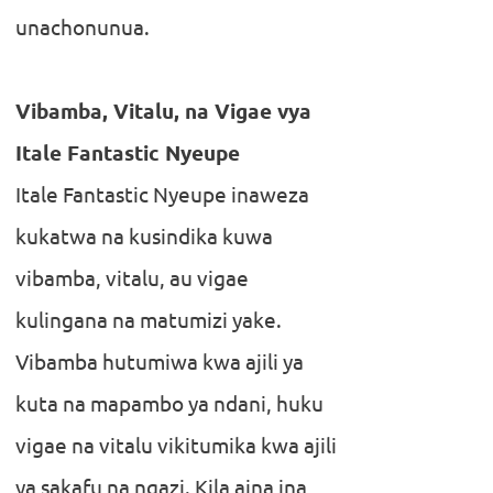
unachonunua.
Vibamba, Vitalu, na Vigae vya
Itale Fantastic Nyeupe
Itale Fantastic Nyeupe inaweza
kukatwa na kusindika kuwa
vibamba, vitalu, au vigae
kulingana na matumizi yake.
Vibamba hutumiwa kwa ajili ya
kuta na mapambo ya ndani, huku
vigae na vitalu vikitumika kwa ajili
ya sakafu na ngazi. Kila aina ina