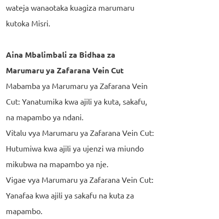
wateja wanaotaka kuagiza marumaru
kutoka Misri.
Aina Mbalimbali za Bidhaa za
Marumaru ya Zafarana Vein Cut
Mabamba ya Marumaru ya Zafarana Vein
Cut: Yanatumika kwa ajili ya kuta, sakafu,
na mapambo ya ndani.
Vitalu vya Marumaru ya Zafarana Vein Cut:
Hutumiwa kwa ajili ya ujenzi wa miundo
mikubwa na mapambo ya nje.
Vigae vya Marumaru ya Zafarana Vein Cut:
Yanafaa kwa ajili ya sakafu na kuta za
mapambo.