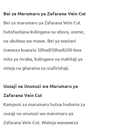
Bei za Marumaru ya Zafarana Vein Cut
Bei za marumaru ya Zafarana Vein Cut
hutofautiana kulingana na ubora, unene,
na ukubwa wa mawe. Bei ya wastani
inaweza kuanzia 50hadi50hadi200 kwa
mita ya mraba, kulingana na mahitaji ya
mteja na gharama za usafirishaji.
Uuzaji na Ununuzi wa Marumaru ya
Zafarana Vein Cut
Kampuni za marumaru hutoa huduma za
uuzaji na ununuzi wa marumaru ya
Zafarana Vein Cut. Wateja wanaweza