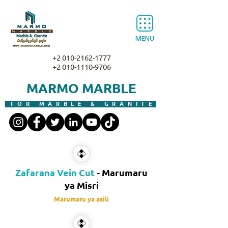
MENU
+2 010-2162-1777
+2 010-1110-9706
MARMO MARBLE
FOR MARBLE & GRANITE
Zafarana Vein Cut
- Marumaru
ya Misri
Marumaru ya asili