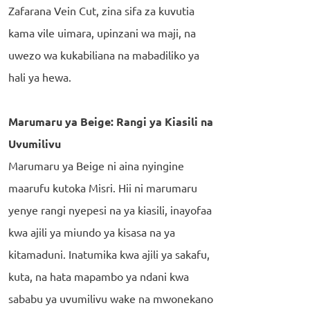
Zafarana Vein Cut, zina sifa za kuvutia
kama vile uimara, upinzani wa maji, na
uwezo wa kukabiliana na mabadiliko ya
hali ya hewa.
Marumaru ya Beige: Rangi ya Kiasili na
Uvumilivu
Marumaru ya Beige ni aina nyingine
maarufu kutoka Misri. Hii ni marumaru
yenye rangi nyepesi na ya kiasili, inayofaa
kwa ajili ya miundo ya kisasa na ya
kitamaduni. Inatumika kwa ajili ya sakafu,
kuta, na hata mapambo ya ndani kwa
sababu ya uvumilivu wake na mwonekano