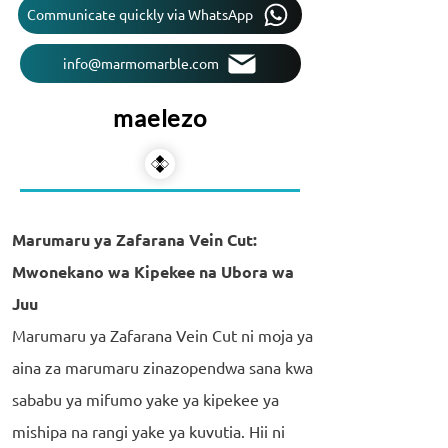
Communicate quickly via WhatsApp
info@marmomarble.com
maelezo
Marumaru ya Zafarana Vein Cut:
Mwonekano wa Kipekee na Ubora wa
Juu
Marumaru ya Zafarana Vein Cut ni moja ya
aina za marumaru zinazopendwa sana kwa
sababu ya mifumo yake ya kipekee ya
mishipa na rangi yake ya kuvutia. Hii ni