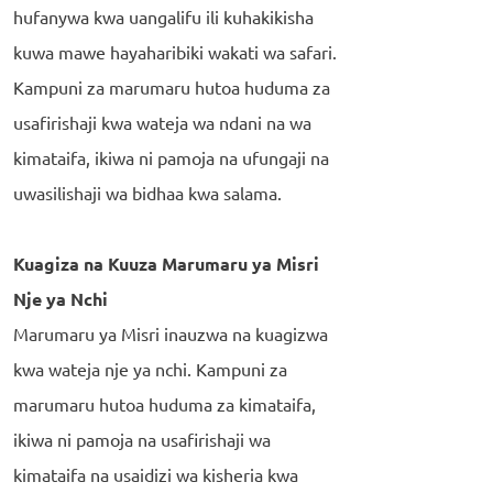
hufanywa kwa uangalifu ili kuhakikisha
kuwa mawe hayaharibiki wakati wa safari.
Kampuni za marumaru hutoa huduma za
usafirishaji kwa wateja wa ndani na wa
kimataifa, ikiwa ni pamoja na ufungaji na
uwasilishaji wa bidhaa kwa salama.
Kuagiza na Kuuza Marumaru ya Misri
Nje ya Nchi
Marumaru ya Misri inauzwa na kuagizwa
kwa wateja nje ya nchi. Kampuni za
marumaru hutoa huduma za kimataifa,
ikiwa ni pamoja na usafirishaji wa
kimataifa na usaidizi wa kisheria kwa