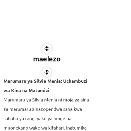
maelezo
Marumaru ya Silvia Menia: Uchambuzi
wa Kina na Matumizi
Marumaru ya Silvia Menia ni moja ya aina
za marumaru zinazopendwa sana kwa
sababu ya rangi yake ya beige na
muonekano wake wa kifahari. Inatumika