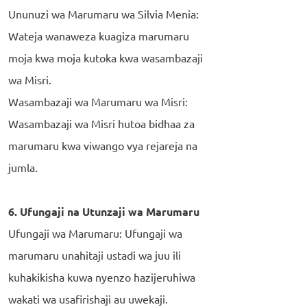
Ununuzi wa Marumaru wa Silvia Menia:
Wateja wanaweza kuagiza marumaru
moja kwa moja kutoka kwa wasambazaji
wa Misri.
Wasambazaji wa Marumaru wa Misri:
Wasambazaji wa Misri hutoa bidhaa za
marumaru kwa viwango vya rejareja na
jumla.
6. Ufungaji na Utunzaji wa Marumaru
Ufungaji wa Marumaru: Ufungaji wa
marumaru unahitaji ustadi wa juu ili
kuhakikisha kuwa nyenzo hazijeruhiwa
wakati wa usafirishaji au uwekaji.