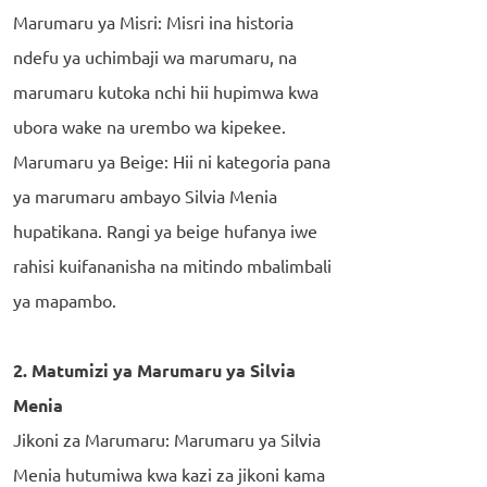
Marumaru ya Misri: Misri ina historia
ndefu ya uchimbaji wa marumaru, na
marumaru kutoka nchi hii hupimwa kwa
ubora wake na urembo wa kipekee.
Marumaru ya Beige: Hii ni kategoria pana
ya marumaru ambayo Silvia Menia
hupatikana. Rangi ya beige hufanya iwe
rahisi kuifananisha na mitindo mbalimbali
ya mapambo.
2. Matumizi ya Marumaru ya Silvia
Menia
Jikoni za Marumaru: Marumaru ya Silvia
Menia hutumiwa kwa kazi za jikoni kama