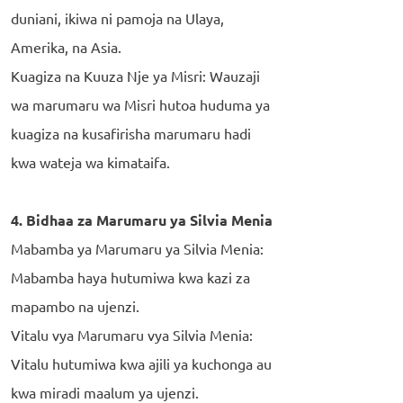
duniani, ikiwa ni pamoja na Ulaya,
Amerika, na Asia.
Kuagiza na Kuuza Nje ya Misri: Wauzaji
wa marumaru wa Misri hutoa huduma ya
kuagiza na kusafirisha marumaru hadi
kwa wateja wa kimataifa.
4. Bidhaa za Marumaru ya Silvia Menia
Mabamba ya Marumaru ya Silvia Menia:
Mabamba haya hutumiwa kwa kazi za
mapambo na ujenzi.
Vitalu vya Marumaru vya Silvia Menia:
Vitalu hutumiwa kwa ajili ya kuchonga au
kwa miradi maalum ya ujenzi.