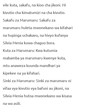
vile kuta, sakafu, na kioo cha jikoni. Ni
kivutio cha kimatumizi na cha kivutio.
Sakafu za Marumaru: Sakafu za
marumaru huleta mwonekano wa kifahari
na hupinga uchakavu, na hivyo kufanya
Silvia Menia kuwa chaguo bora.
Kuta za Marumaru: Kwa kutumia
mabamba ya marumaru kwenye kuta,
mtu anaweza kuunda mandhari ya
kipekee na ya kifahari.
Sinki za Marumaru: Sinki za marumaru ni
vifaa vya kivutio vya bafuni au jikoni, na
Silvia Menia hutoa mwonekano wa kisasa
na wa asili.