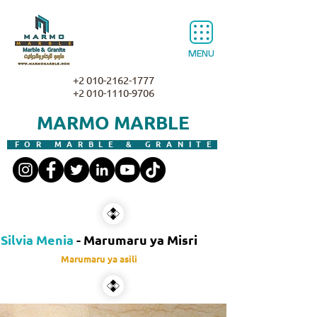
MENU
+2 010-2162-1777
+2 010-1110-9706
MARMO MARBLE
FOR MARBLE & GRANITE
Silvia Menia
- Marumaru ya Misri
Marumaru ya asili