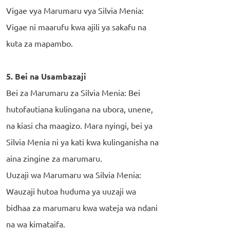
Vigae vya Marumaru vya Silvia Menia:
Vigae ni maarufu kwa ajili ya sakafu na
kuta za mapambo.
5. Bei na Usambazaji
Bei za Marumaru za Silvia Menia: Bei
hutofautiana kulingana na ubora, unene,
na kiasi cha maagizo. Mara nyingi, bei ya
Silvia Menia ni ya kati kwa kulinganisha na
aina zingine za marumaru.
Uuzaji wa Marumaru wa Silvia Menia:
Wauzaji hutoa huduma ya uuzaji wa
bidhaa za marumaru kwa wateja wa ndani
na wa kimataifa.