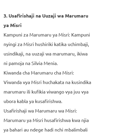
3. Usafirishaji na Uuzaji wa Marumaru
ya Misri
Kampuni za Marumaru ya Misri: Kampuni
nyingi za Misri hushiriki katika uchimbaji,
usindikaji, na uuzaji wa marumaru, ikiwa
ni pamoja na Silvia Menia.
Kiwanda cha Marumaru cha Misri:
Viwanda vya Misri huchakata na kusindika
marumaru ili kufikia viwango vya juu vya
ubora kabla ya kusafirishwa.
Usafirishaji wa Marumaru wa Misri:
Marumaru ya Misri husafirishwa kwa njia
ya bahari au ndege hadi nchi mbalimbali