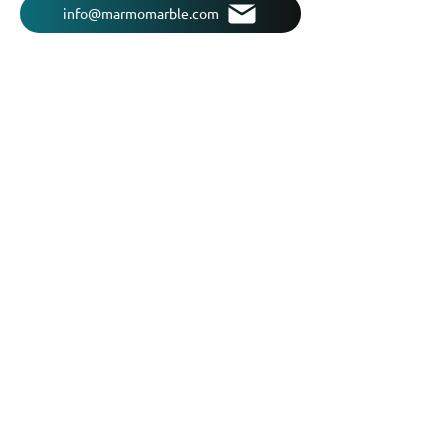
info@marmomarble.com