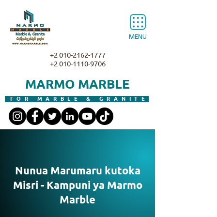
MENU
+2 010-2162-1777
+2 010-1110-9706
MARMO MARBLE
FOR MARBLE & GRANITE
Nunua Marumaru kutoka
Misri - Kampuni ya Marmo
Marble