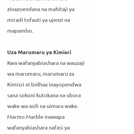
zinazoendana na mahitaji ya
miradi tofauti ya ujenzi na
mapambo.
Uza Marumaru ya Kimisri
Kwa wafanyabiashara na wauzaji
wa marumaru, marumaru za
Kimisri ni bidhaa inayopendwa
sana sokoni kutokana na ubora
wake wa asili na uimara wake.
Marmo Marble inawapa
wafanyabiashara nafasi ya