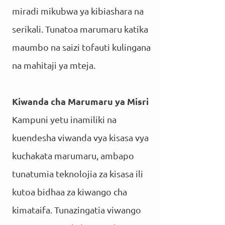
miradi mikubwa ya kibiashara na
serikali. Tunatoa marumaru katika
maumbo na saizi tofauti kulingana
na mahitaji ya mteja.
Kiwanda cha Marumaru ya Misri
Kampuni yetu inamiliki na
kuendesha viwanda vya kisasa vya
kuchakata marumaru, ambapo
tunatumia teknolojia za kisasa ili
kutoa bidhaa za kiwango cha
kimataifa. Tunazingatia viwango