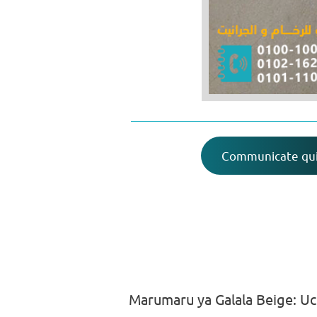
Communicate qui
Marumaru ya Galala Beige: U