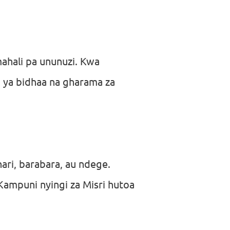
ahali pa ununuzi. Kwa
 ya bidhaa na gharama za
hari, barabara, au ndege.
Kampuni nyingi za Misri hutoa