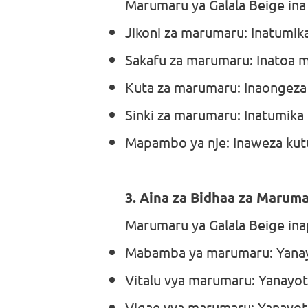
Marumaru ya Galala Beige ina
Jikoni za marumaru: Inatumika 
Sakafu za marumaru: Inatoa 
Kuta za marumaru: Inaongeza 
Sinki za marumaru: Inatumika 
Mapambo ya nje: Inaweza kutu
3. Aina za Bidhaa za Maruma
Marumaru ya Galala Beige inap
Mabamba ya marumaru: Yanayot
Vitalu vya marumaru: Yanayotum