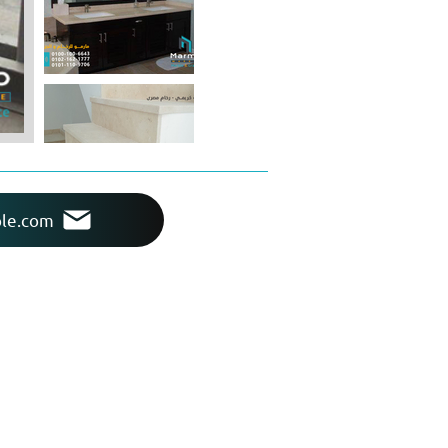
le.com