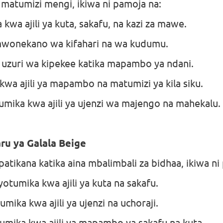
 matumizi mengi, ikiwa ni pamoja na:
kwa ajili ya kuta, sakafu, na kazi za mawe.
mwonekano wa kifahari na wa kudumu.
uzuri wa kipekee katika mapambo ya ndani.
kwa ajili ya mapambo na matumizi ya kila siku.
mika kwa ajili ya ujenzi wa majengo na mahekalu.
ru ya Galala Beige
atikana katika aina mbalimbali za bidhaa, ikiwa ni
umika kwa ajili ya kuta na sakafu.
ika kwa ajili ya ujenzi na uchoraji.