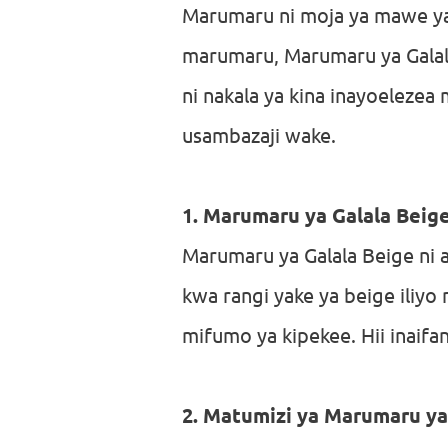
Marumaru ni moja ya mawe ya 
marumaru, Marumaru ya Galala 
ni nakala ya kina inayoeleze
usambazaji wake.
1. Marumaru ya Galala Beig
Marumaru ya Galala Beige ni a
kwa rangi yake ya beige iliyo
mifumo ya kipekee. Hii inaif
2. Matumizi ya Marumaru ya