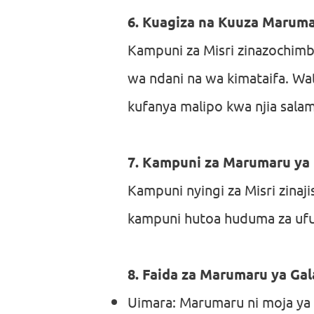
6. Kuagiza na Kuuza Maruma
Kampuni za Misri zinazochim
wa ndani na wa kimataifa. Wa
kufanya malipo kwa njia salam
7. Kampuni za Marumaru ya 
Kampuni nyingi za Misri zinaj
kampuni hutoa huduma za ufu
8. Faida za Marumaru ya Gal
Uimara: Marumaru ni moja y