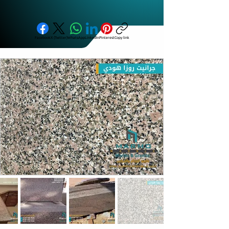
Facebook
X (Twitter)
WhatsApp
LinkedIn
Pinterest
Copy link