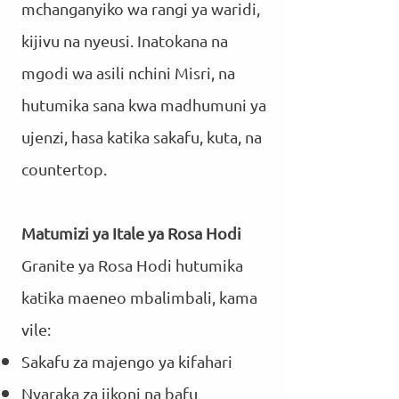
mchanganyiko wa rangi ya waridi,
kijivu na nyeusi. Inatokana na
mgodi wa asili nchini Misri, na
hutumika sana kwa madhumuni ya
ujenzi, hasa katika sakafu, kuta, na
countertop.
Matumizi ya Itale ya Rosa Hodi
Granite ya Rosa Hodi hutumika
katika maeneo mbalimbali, kama
vile:
Sakafu za majengo ya kifahari
Nyaraka za jikoni na bafu