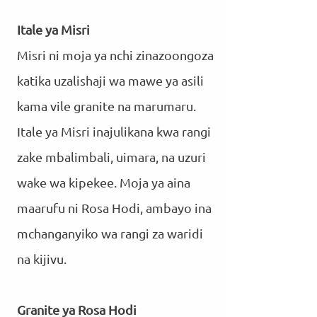
Itale ya Misri
Misri ni moja ya nchi zinazoongoza
katika uzalishaji wa mawe ya asili
kama vile granite na marumaru.
Itale ya Misri inajulikana kwa rangi
zake mbalimbali, uimara, na uzuri
wake wa kipekee. Moja ya aina
maarufu ni Rosa Hodi, ambayo ina
mchanganyiko wa rangi za waridi
na kijivu.
Granite ya Rosa Hodi