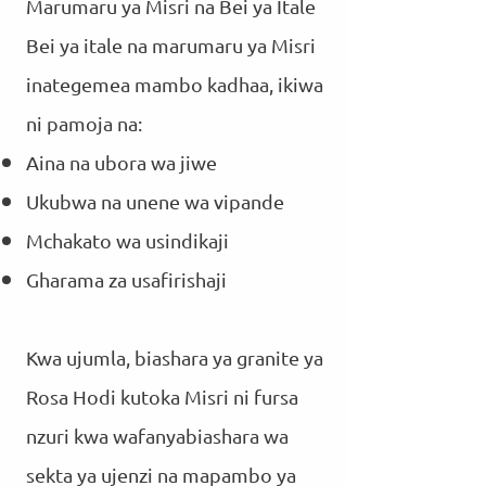
Marumaru ya Misri na Bei ya Itale
Bei ya itale na marumaru ya Misri
inategemea mambo kadhaa, ikiwa
ni pamoja na:
Aina na ubora wa jiwe
Ukubwa na unene wa vipande
Mchakato wa usindikaji
Gharama za usafirishaji
Kwa ujumla, biashara ya granite ya
Rosa Hodi kutoka Misri ni fursa
nzuri kwa wafanyabiashara wa
sekta ya ujenzi na mapambo ya