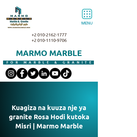
MENU
+2 010-2162-1777
+2 010-1110-9706
MARMO MARBLE
FOR MARBLE & GRANITE
Kuagiza na kuuza nje ya
granite Rosa Hodi kutoka
Misri | Marmo Marble