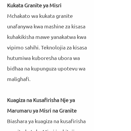
Kukata Granite ya Misri
Mchakato wa kukata granite
unafanywa kwa mashine za kisasa
kuhakikisha mawe yanakatwa kwa
vipimo sahihi. Teknolojia za kisasa
hutumiwa kuboresha ubora wa
bidhaa na kupunguza upotevu wa
malighafi.
Kuagiza na Kusafirisha Nje ya
Marumaru ya Misri na Granite
Biashara ya kuagiza na kusafirisha