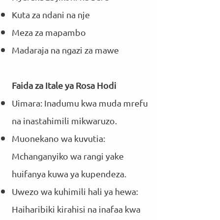
Kuta za ndani na nje
Meza za mapambo
Madaraja na ngazi za mawe
Faida za Itale ya Rosa Hodi
Uimara: Inadumu kwa muda mrefu
na inastahimili mikwaruzo.
Muonekano wa kuvutia:
Mchanganyiko wa rangi yake
huifanya kuwa ya kupendeza.
Uwezo wa kuhimili hali ya hewa:
Haiharibiki kirahisi na inafaa kwa