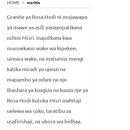
HOME >
marble
Granite ya Rosa Hodi ni mojawapo
ya mawe ya asili yanayopatikana
nchini Misri. Inajulikana kwa
muonekano wake wa kipekee,
uimara wake, na matumizi mengi
katika miradi ya ujenzi na
mapambo ya ndani na nje.
Biashara ya kuagiza na kuuza nje ya
Rosa Hodi kutoka Misri inahitaji
uelewa wa soko, taratibu za
usafirishaji, na ubora wa bidhaa.