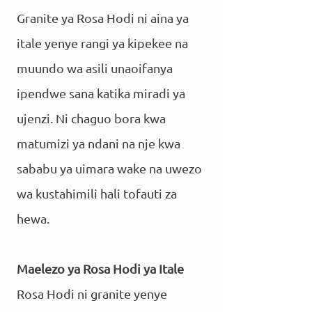
Granite ya Rosa Hodi ni aina ya
itale yenye rangi ya kipekee na
muundo wa asili unaoifanya
ipendwe sana katika miradi ya
ujenzi. Ni chaguo bora kwa
matumizi ya ndani na nje kwa
sababu ya uimara wake na uwezo
wa kustahimili hali tofauti za
hewa.
Maelezo ya Rosa Hodi ya Itale
Rosa Hodi ni granite yenye