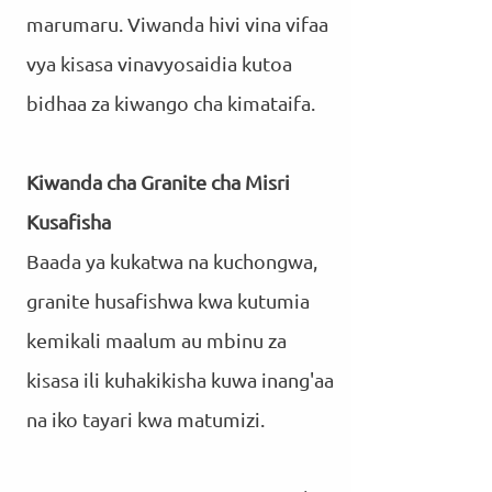
marumaru. Viwanda hivi vina vifaa
vya kisasa vinavyosaidia kutoa
bidhaa za kiwango cha kimataifa.
Kiwanda cha Granite cha Misri
Kusafisha
Baada ya kukatwa na kuchongwa,
granite husafishwa kwa kutumia
kemikali maalum au mbinu za
kisasa ili kuhakikisha kuwa inang'aa
na iko tayari kwa matumizi.