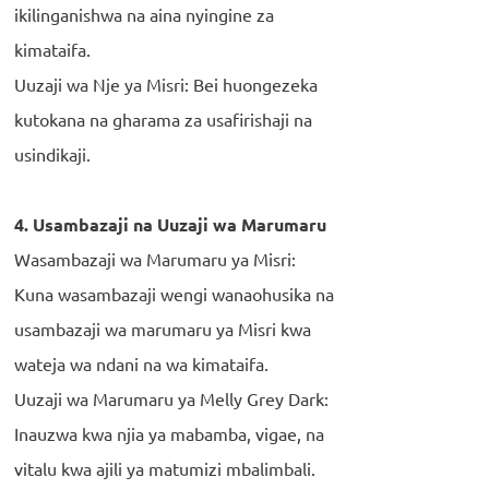
ikilinganishwa na aina nyingine za
kimataifa.
Uuzaji wa Nje ya Misri: Bei huongezeka
kutokana na gharama za usafirishaji na
usindikaji.
4. Usambazaji na Uuzaji wa Marumaru
Wasambazaji wa Marumaru ya Misri:
Kuna wasambazaji wengi wanaohusika na
usambazaji wa marumaru ya Misri kwa
wateja wa ndani na wa kimataifa.
Uuzaji wa Marumaru ya Melly Grey Dark:
Inauzwa kwa njia ya mabamba, vigae, na
vitalu kwa ajili ya matumizi mbalimbali.