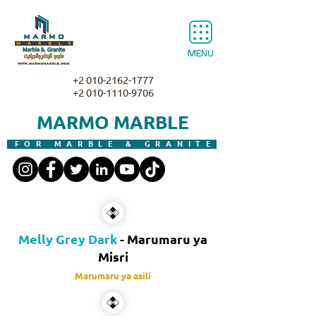
MENU
+2 010-2162-1777
+2 010-1110-9706
MARMO MARBLE
FOR MARBLE & GRANITE
Melly Grey Dark
- Marumaru ya
Misri
Marumaru ya asili