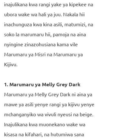
inajulikana kwa rangi yake ya kipekee na
ubora wake wa hali ya juu. Nakala hii
inachunguza kwa kina asili, matumizi, na
soko la marumaru hii, pamoja na aina
nyingine zinazohusiana kama vile
Marumaru ya Misri na Marumaru ya
Kijivu.
1. Marumaru ya Melly Grey Dark
Marumaru ya Melly Grey Dark ni aina ya
mawe ya asili yenye rangi ya kijivu yenye
mchanganyiko wa vivuli nyeusi na beige.
Inajulikana kwa muonekano wake wa
kisasa na kifahari, na hutumiwa sana