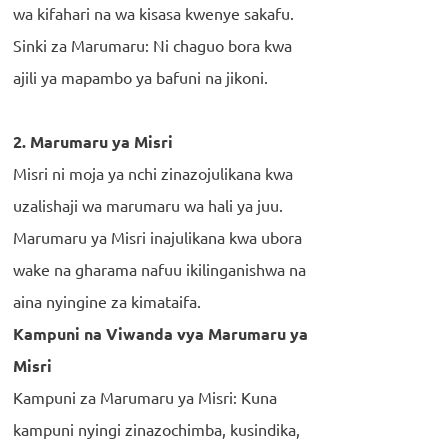
wa kifahari na wa kisasa kwenye sakafu.
Sinki za Marumaru: Ni chaguo bora kwa
ajili ya mapambo ya bafuni na jikoni.
2. Marumaru ya Misri
Misri ni moja ya nchi zinazojulikana kwa
uzalishaji wa marumaru wa hali ya juu.
Marumaru ya Misri inajulikana kwa ubora
wake na gharama nafuu ikilinganishwa na
aina nyingine za kimataifa.
Kampuni na Viwanda vya Marumaru ya
Misri
Kampuni za Marumaru ya Misri: Kuna
kampuni nyingi zinazochimba, kusindika,