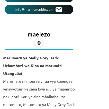
info@marmomarble.com
maelezo
Marumaru ya Melly Grey Dark:
Uchambuzi wa Kina na Matumizi
Utangulizi
Marumaru ni moja ya vifaa vya kujengea
vinavyotumika sana kwa ajili ya mapambo
na ujenzi. Kati ya aina mbalimbali za
marumaru, Marumaru ya Melly Grey Dark