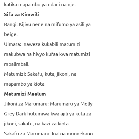
katika mapambo ya ndani na nje.
Sifa za Kimwili
Rangi: Kijivu nene na mifumo ya asili ya
beige.
Uimara: Inaweza kukabili matumizi
makubwa na hivyo kufaa kwa matumizi
mbalimbali.
Matumizi: Sakafu, kuta, jikoni, na
mapambo ya kiota.
Matumizi Maalum
Jikoni za Marumaru: Marumaru ya Melly
Grey Dark hutumiwa kwa ajili ya kuta za
jikoni, sakafu, na kazi za kiota.
Sakafu za Marumaru: Inatoa muonekano