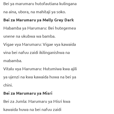
Bei ya marumaru hutofautiana kulingana
na aina, ubora, na mahitaji ya soko.
Bei za Marumaru ya Melly Grey Dark
Mabamba ya Marumaru: Bei hutegemea
unene na ukubwa wa bamba.
Vigae vya Marumaru: Vigae vya kawaida
vina bei nafuu zaidi ikilinganishwa na
mabamba.
Vitalu vya Marumaru: Hutumiwa kwa ajili
ya ujenzi na kwa kawaida huwa na bei ya
chini.
Bei za Marumaru ya Misri
Bei za Jumla: Marumaru ya Misri kwa
kawaida huwa na bei nafuu zaidi