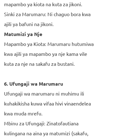
mapambo ya kiota na kuta za jikoni.
Sinki za Marumaru: Ni chaguo bora kwa
ajili ya bafuni na jikoni.
Matumizi ya Nje
Mapambo ya Kiota: Marumaru hutumiwa
kwa ajili ya mapambo ya nje kama vile
kuta za nje na sakafu za bustani.
6. Ufungaji wa Marumaru
Ufungaji wa marumaru ni muhimu ili
kuhakikisha kuwa vifaa hivi vinaendelea
kwa muda mrefu.
Mbinu za Ufungaji: Zinatofautiana
kulingana na aina ya matumizi (sakafu,