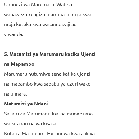
Ununuzi wa Marumaru: Wateja
wanaweza kuagiza marumaru moja kwa
moja kutoka kwa wasambazaji au
viwanda.
5. Matumizi ya Marumaru katika Ujenzi
na Mapambo
Marumaru hutumiwa sana katika ujenzi
na mapambo kwa sababu ya uzuri wake
na uimara.
Matumizi ya Ndani
Sakafu za Marumaru: Inatoa muonekano
wa kifahari na wa kisasa.
Kuta za Marumaru: Hutumiwa kwa ajili ya