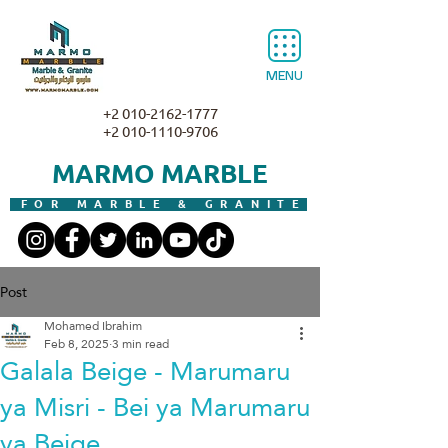
MENU
+2 010-2162-1777
+2 010-1110-9706
MARMO MARBLE
FOR MARBLE & GRANITE
Post
Mohamed Ibrahim
Feb 8, 2025
3 min read
Galala Beige - Marumaru
ya Misri - Bei ya Marumaru
ya Beige