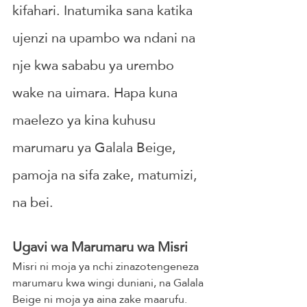
kifahari. Inatumika sana katika 
ujenzi na upambo wa ndani na 
nje kwa sababu ya urembo 
wake na uimara. Hapa kuna 
maelezo ya kina kuhusu 
marumaru ya Galala Beige, 
pamoja na sifa zake, matumizi, 
na bei.
Ugavi wa Marumaru wa Misri
Misri ni moja ya nchi zinazotengeneza 
marumaru kwa wingi duniani, na Galala 
Beige ni moja ya aina zake maarufu. 