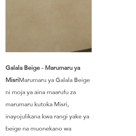
Galala Beige - Marumaru ya 
Misri
Marumaru ya Galala Beige 
ni moja ya aina maarufu za 
marumaru kutoka Misri, 
inayojulikana kwa rangi yake ya 
beige na muonekano wa 