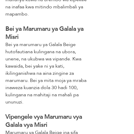
na inafaa kwa mitindo mbalimbali ya 
mapambo.
Bei ya Marumaru ya Galala ya 
Misri
Bei ya marumaru ya Galala Beige 
hutofautiana kulingana na ubora, 
unene, na ukubwa wa vipande. Kwa 
kawaida, bei yake ni ya kati, 
ikilinganishwa na aina zingine za 
marumaru. Bei ya mita moja ya mraba 
inaweza kuanzia dola 30 hadi 100, 
kulingana na mahitaji na mahali pa 
ununuzi.
Vipengele vya Marumaru vya 
Galala vya Misri
Marumaru ya Galala Beige ina sifa 